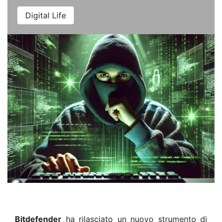
Digital Life
Bitdefender
ha rilasciato un nuovo strumento di