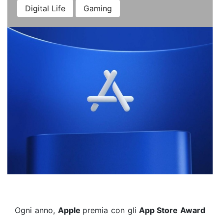
Digital Life
Gaming
Ogni anno,
Apple
premia con gli
App Store Award