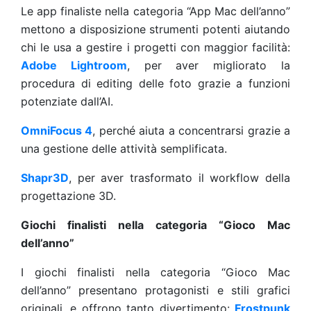
Le app finaliste nella categoria “App Mac dell’anno”
mettono a disposizione strumenti potenti aiutando
chi le usa a gestire i progetti con maggior facilità:
Adobe Lightroom
, per aver migliorato la
procedura di editing delle foto grazie a funzioni
potenziate dall’AI.
OmniFocus 4
, perché aiuta a concentrarsi grazie a
una gestione delle attività semplificata.
Shapr3D
, per aver trasformato il workflow della
progettazione 3D.
Giochi finalisti nella categoria “Gioco Mac
dell’anno”
I giochi finalisti nella categoria “Gioco Mac
dell’anno” presentano protagonisti e stili grafici
originali, e offrono tanto divertimento:
Frostpunk