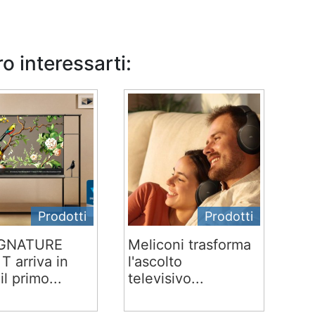
o interessarti:
Prodotti
Prodotti
IGNATURE
Meliconi trasforma
T arriva in
l'ascolto
 il primo...
televisivo...