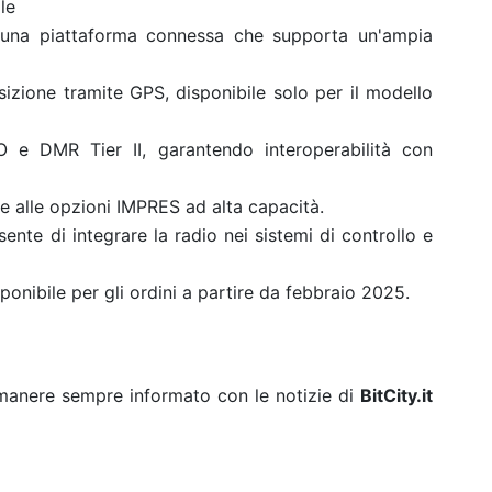
le
 una piattaforma connessa che supporta un'ampia
izione tramite GPS, disponibile solo per il modello
 e DMR Tier II, garantendo interoperabilità con
ie alle opzioni IMPRES ad alta capacità.
nte di integrare la radio nei sistemi di controllo e
nibile per gli ordini a partire da febbraio 2025.
rimanere sempre informato con le notizie di
BitCity.it