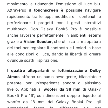
movimento e riducendo l'emissione di luce blu.
Attraverso il
touchscreen
è possibile navigare
rapidamente tra le app, modificare i contenuti e
perfezionare i progetti con i gesti interattivi
multitouch. Con Galaxy Book5 Pro è possibile
anche lavorare perfettamente in ambienti esterni
grazie a
Vision Booster
, che utilizza la mappatura
dei toni per regolare il contrasto e i colori in base
alle condizioni di luce, dando la libertà di creare
ovunque scatti l'ispirazione.
I quattro altoparlanti e l’ottimizzazione Dolby
Atmos
offrono un audio avvolgente, bilanciato e
potente, per un'esperienza sonora di altissimo
livello. Abbinati ai
woofer da 38 mm
di Galaxy
Book5 Pro 16”, con dimensioni doppie rispetto ai
woofer da 18 mm del Galaxy Book4 Pro, gli