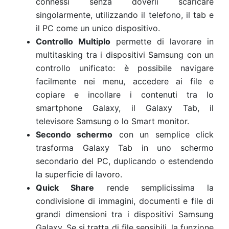
connessi senza doverli scaricare
singolarmente, utilizzando il telefono, il tab e
il PC come un unico dispositivo.
Controllo Multiplo
permette di lavorare in
multitasking tra i dispositivi Samsung con un
controllo unificato: è possibile navigare
facilmente nei menu, accedere ai file e
copiare e incollare i contenuti tra lo
smartphone Galaxy, il Galaxy Tab, il
televisore Samsung o lo Smart monitor.
Secondo schermo
con un semplice click
trasforma Galaxy Tab in uno schermo
secondario del PC, duplicando o estendendo
la superficie di lavoro.
Quick Share
rende semplicissima la
condivisione di immagini, documenti e file di
grandi dimensioni tra i dispositivi Samsung
Galaxy. Se si tratta di file sensibili, la funzione