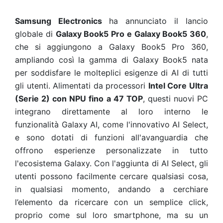
Samsung Electronics
ha annunciato il lancio
globale di
Galaxy Book5 Pro e Galaxy Book5 360
,
che si aggiungono a Galaxy Book5 Pro 360,
ampliando così la gamma di Galaxy Book5 nata
per soddisfare le molteplici esigenze di AI di tutti
gli utenti. Alimentati da processori
Intel Core Ultra
(Serie 2) con NPU fino a 47 TOP
, questi nuovi PC
integrano direttamente al loro interno le
funzionalità Galaxy AI, come l'innovativo AI Select,
e sono dotati di funzioni all'avanguardia che
offrono esperienze personalizzate in tutto
l'ecosistema Galaxy. Con l'aggiunta di AI Select, gli
utenti possono facilmente cercare qualsiasi cosa,
in qualsiasi momento, andando a cerchiare
l’elemento da ricercare con un semplice click,
proprio come sul loro smartphone, ma su un