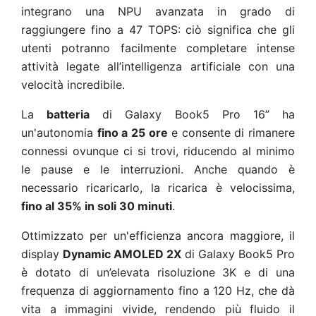
integrano una NPU avanzata in grado di
raggiungere fino a 47 TOPS: ciò significa che gli
utenti potranno facilmente completare intense
attività legate all’intelligenza artificiale con una
velocità incredibile.
La
batteria
di Galaxy Book5 Pro 16” ha
un'autonomia
fino a 25 ore
e consente di rimanere
connessi ovunque ci si trovi, riducendo al minimo
le pause e le interruzioni. Anche quando è
necessario ricaricarlo, la ricarica è velocissima,
fino al 35% in soli 30 minuti
.
Ottimizzato per un'efficienza ancora maggiore, il
display
Dynamic AMOLED 2X
di Galaxy Book5 Pro
è dotato di un’elevata risoluzione 3K e di una
frequenza di aggiornamento fino a 120 Hz, che dà
vita a immagini vivide, rendendo più fluido il