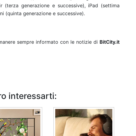
ir (terza generazione e successive), iPad (settima
ni (quinta generazione e successive).
rimanere sempre informato con le notizie di
BitCity.it
o interessarti: