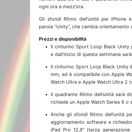
ogni ora e mezz’ora.
Gli sfondi Ritmo dell’unità per iPhone e
parola “Unity”, che cambia orientamento q
Prezzi e disponibilità
Il cinturino Sport Loop Black Unity 
e dall’inizio di questa settimana sar
Il cinturino Sport Loop Black Unity
mm, ed è compatibile con Apple Wat
Watch Ultra e Apple Watch Ultra 2 (
Il quadrante Ritmo dell’unità sarà 
richiede un Apple Watch Series 6 o 
Anche gli sfondi Ritmo dell’unità p
aggiornamento software e richiedo
iPad Pro 12,9" (terza generazione