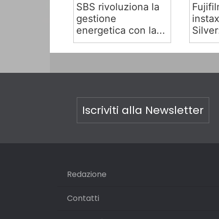
SBS rivoluziona la
Fujifi
gestione
insta
energetica con la...
Silver:
Iscriviti alla Newsletter
Redazione
Contatti