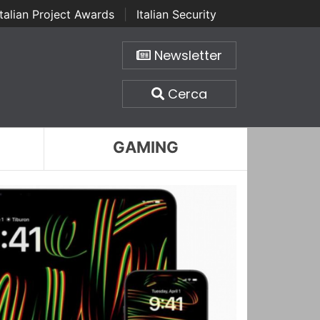
Italian Project Awards
|
Italian Security
Newsletter
Cerca
GAMING