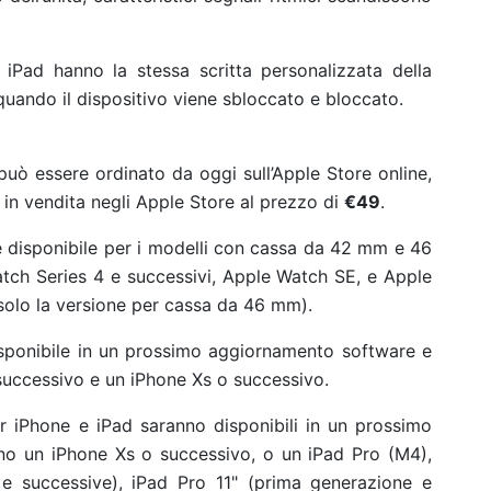
 iPad hanno la stessa scritta personalizzata della
uando il dispositivo viene sbloccato e bloccato.
può essere ordinato da oggi sull’Apple Store online,
à in vendita negli Apple Store al prezzo di
€49
.
 è disponibile per i modelli con cassa da 42 mm e 46
ch Series 4 e successivi, Apple Watch SE, e Apple
solo la versione per cassa da 46 mm).
disponibile in un prossimo aggiornamento software e
successivo e un iPhone Xs o successivo.
er iPhone e iPad saranno disponibili in un prossimo
no un iPhone Xs o successivo, o un iPad Pro (M4),
 e successive), iPad Pro 11" (prima generazione e