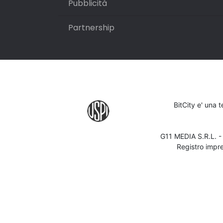
Pubblicità
Partnership
BitCity e' una 
G11 MEDIA S.R.L. 
Registro impr