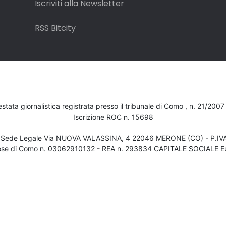
Iscriviti alla Newsletter
RSS Bitcity
testata giornalistica registrata presso il tribunale di Como , n. 21/200
Iscrizione ROC n. 15698
- Sede Legale Via NUOVA VALASSINA, 4 22046 MERONE (CO) - P.I
ese di Como n. 03062910132 - REA n. 293834 CAPITALE SOCIALE Eu