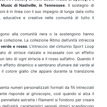
Music di Nashville, in Tennessee
. Il sostegno di
oni è in linea con il suo impegno di lunga data volto
educative e creative nelle comunità di tutto il
engono alla comunità nera o la sostengono hanno
 collezione. La collezione Ritmo dell’unità intreccia
, verde e rosso
. L’intreccio del cinturino Sport Loop
to di strisce rialzate e incassate con un effetto
n lato di ogni striscia e il rosso sull’altro. Quando il
 un effetto dinamico e sembrano sfumare dal verde al
l colore giallo che appare durante la transizione
enta numeri personalizzati formati da fili intrecciati
rante risponde al giroscopio, così quando si alza il
i pennellate astratte i filamenti si fondono per creare
ell’unità, caratteristici segnali ritmici scandiscono