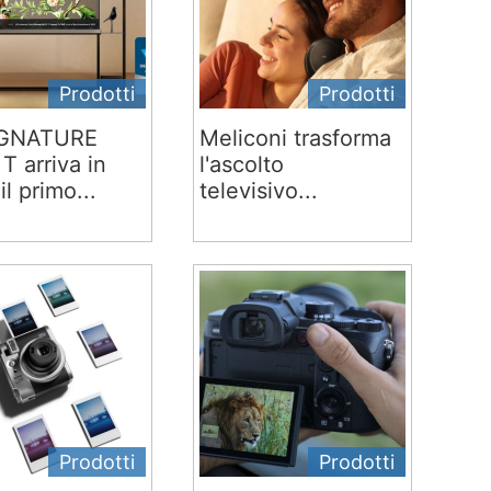
Prodotti
Prodotti
IGNATURE
Meliconi trasforma
T arriva in
l'ascolto
 il primo...
televisivo...
Prodotti
Prodotti