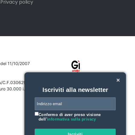
Privacy policy
7 del 11/10/2007
VA/C.F.03062910132
ro 30.000 i.v.
Iscriviti alla newsletter
Confermo di aver preso visione
dell'
informativa sulla privacy
Iscriviti