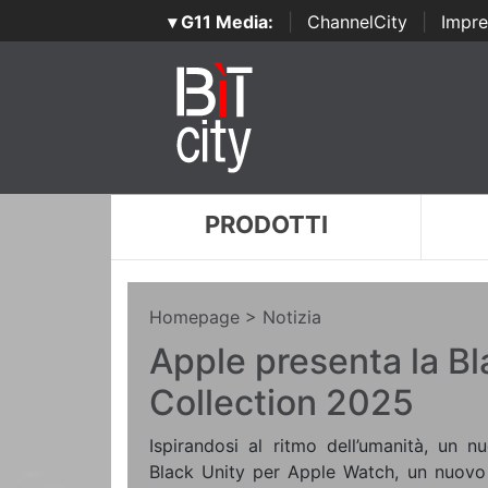
▾ G11 Media:
|
ChannelCity
|
Impre
PRODOTTI
Homepage
> Notizia
Apple presenta la Bl
Collection 2025
Ispirandosi al ritmo dell’umanità, un 
Black Unity per Apple Watch, un nuovo 