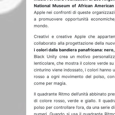
National Museum of African American 
Apple nei confronti di queste organizzazi
a promuovere opportunità economiche, 
mondo.
Creativi e creative Apple che appart
collaborato alla progettazione della nuova
i colori dalla bandiera panafricana: nero
Black Unity crea un motivo personalizza
lenticolare, che mostra il colore verde su u
cinturino viene indossato, i colori hanno
rosso a ogni movimento del polso, con i
come per magia.
Il quadrante Ritmo dell’unità abbinato pres
di colore rosso, verde e giallo. Il quad
polso per controllare l’ora, da una serie d
numeri. Quando si usa il quadrante Ritmo d