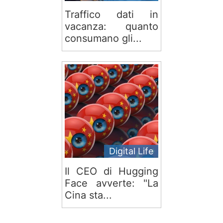
Traffico dati in
vacanza: quanto
consumano gli...
Digital Life
Il CEO di Hugging
Face avverte: "La
Cina sta...