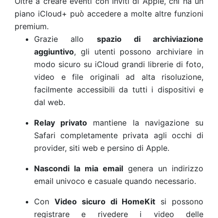
Oltre a creare eventi con Inviti di Apple, chi ha un
piano iCloud+ può accedere a molte altre funzioni
premium.
Grazie allo
spazio di archiviazione
aggiuntivo
, gli utenti possono archiviare in
modo sicuro su iCloud grandi librerie di foto,
video e file originali ad alta risoluzione,
facilmente accessibili da tutti i dispositivi e
dal web.
Relay privato
mantiene la navigazione su
Safari completamente privata agli occhi di
provider, siti web e persino di Apple.
Nascondi la mia email
genera un indirizzo
email univoco e casuale quando necessario.
Con
Video sicuro di HomeKit
si possono
registrare e rivedere i video delle