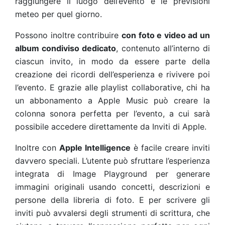
raggiungere il luogo dell’evento e le previsioni
meteo per quel giorno.
Possono inoltre contribuire
con foto e video ad un
album condiviso dedicato
, contenuto all’interno di
ciascun invito, in modo da essere parte della
creazione dei ricordi dell’esperienza e rivivere poi
l’evento. E grazie alle playlist collaborative, chi ha
un abbonamento a Apple Music può creare la
colonna sonora perfetta per l’evento, a cui sarà
possibile accedere direttamente da Inviti di Apple.
Inoltre con
Apple Intelligence
è facile creare inviti
davvero speciali. L’utente può sfruttare l’esperienza
integrata di Image Playground per generare
immagini originali usando concetti, descrizioni e
persone della libreria di foto. E per scrivere gli
inviti può avvalersi degli strumenti di scrittura, che