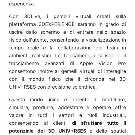
esperienza.
Con 3DLive, i gemelli virtuali creati sulla
piattaforma 3DEXPERIENCE saranno in grado di
uscire dallo schermo e di entrare nello spazio
fisico dell'utente, consentendo la visualizzazione in
tempo reale e la collaborazione dei team in
ambienti realistici. Le telecamere, i sensori e il
tracciamento avanzati di Apple Vision Pro
consentono inoltre ai gemelli virtuali di interagire
con il mondo fisico che li circonda nei 3D
UNIV+RSES con precisione scientifica.
Questo modo unico e potente di modellare,
simulare, produrre, addestrare e operare offre
valore in tutti i settori e ruoli industriali,
consentendo ai clienti
di sfruttare tutto il
potenziale dei 3D UNIV+RSES
e dello spatial