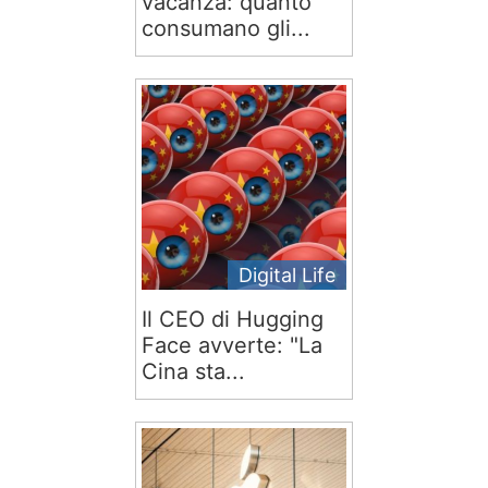
vacanza: quanto
consumano gli...
Digital Life
Il CEO di Hugging
Face avverte: "La
Cina sta...