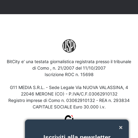
BitCity e' una testata giornalistica registrata presso il tribunale
di Como , n. 21/2007 del 11/10/2007
Iscrizione ROC n. 15698
G11 MEDIA S.R.L. - Sede Legale Via NUOVA VALASSINA, 4
22046 MERONE (CO) - P.IVA/C.F.03062910132
Registro imprese di Como n. 03062910132 - REA n. 293834
CAPITALE SOCIALE Euro 30.000 i.v.
Iscriviti alla newsletter