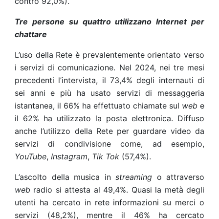
contro 92,0%).
Tre persone su quattro utilizzano Internet per
chattare
L’uso della Rete è prevalentemente orientato verso
i servizi di comunicazione. Nel 2024, nei tre mesi
precedenti l’intervista, il 73,4% degli internauti di
sei anni e più ha usato servizi di messaggeria
istantanea, il 66% ha effettuato chiamate sul
web
e
il 62% ha utilizzato la posta elettronica. Diffuso
anche l’utilizzo della Rete per guardare video da
servizi di condivisione come, ad esempio,
YouTube
,
Instagram
,
Tik Tok
(57,4%).
L’ascolto della musica in
streaming
o attraverso
web
radio si attesta al 49,4%. Quasi la metà degli
utenti ha cercato in rete informazioni su merci o
servizi (48,2%), mentre il 46% ha cercato