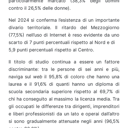
particolarmente marcato (38,3% degli uomini
contro il 26,5% delle donne).
Nel 2024 si conferma l’esistenza di un importante
divario territoriale. Il ritardo del Mezzogiorno
(77,5%) nell’uso di Internet è reso evidente da uno
scarto di 7 punti percentuali rispetto al Nord e di
5,9 punti percentuali rispetto al Centro.
Il titolo di studio continua a essere un fattore
discriminante: tra le persone di sei anni e più,
naviga sul
web
il 95,8% di coloro che hanno una
laurea e il 91,6% di quanti hanno un diploma di
scuola secondaria superiore rispetto al 69,7% di
chi ha conseguito al massimo la licenza media. Tra
gli occupati le differenze tra dirigenti, imprenditori
e liberi professionisti da un lato e operai dall’altro
si sono gradualmente attenuate negli anni (96,5%