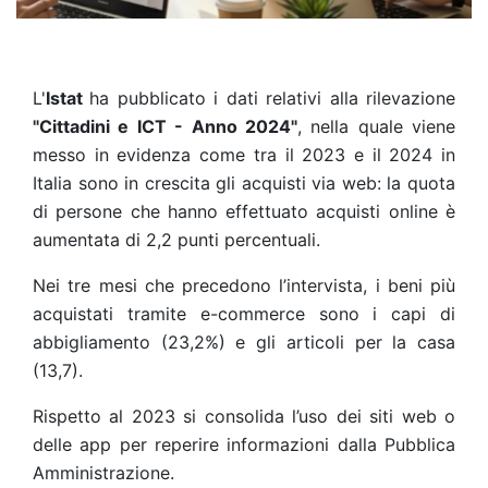
L'
Istat
ha pubblicato i dati relativi alla rilevazione
"Cittadini e ICT - Anno 2024"
, nella quale viene
messo in evidenza come t
ra il 2023 e il 2024 in
Italia sono in crescita gli acquisti via web: la quota
di persone che hanno effettuato acquisti online è
aumentata di 2,2 punti percentuali.
Nei tre mesi che precedono l’intervista, i beni più
acquistati tramite e-commerce sono i capi di
abbigliamento (23,2%) e gli articoli per la casa
(13,7).
Rispetto al 2023 si consolida l’uso dei siti web o
delle app per reperire informazioni dalla Pubblica
Amministrazione.