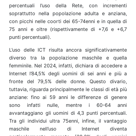
percentuali l’uso della Rete, con incrementi
soprattutto nella popolazione adulta e anziana,
con picchi nelle coorti dei 65-74enni e in quella di
75 anni e oltre (rispettivamente di +7,6 e +6,7
punti percentuali).
L’uso delle ICT risulta ancora significativamente
diverso tra la popolazione maschile e quella
femminile. Nel 2024, infatti, dichiara di accedere a
Internet l’84,5% degli uomini di sei anni e più a
fronte del 79,5% delle donne. Questo divario,
tuttavia, riguarda principalmente le classi di età più
anziane: fino ai 59 anni le differenze di genere
sono infatti nulle, mentre i 60-64 anni
avvantaggiano gli uomini di 4,3 punti percentuali.
Tra gli individui ultra 75enni, infine, il vantaggio
maschile nell’uso di Internet diventa