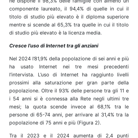
ne dispone il 98,3% delle famiglie con almeno un
componente laureato, il 94,4% di quelle in cui il
titolo di studio più elevato è il diploma superiore
mentre si scende al 65,3% tra quelle in cui il titolo
di studio più elevato è la licenza media.
Cresce l’uso di Internet tra gli anziani
Nel 2024 l’81,9% della popolazione di sei anni e più
ha usato Internet nei tre mesi precedenti
l’intervista. L’uso di Internet ha raggiunto livelli
prossimi alla saturazione per gran parte della
popolazione. Oltre il 93% delle persone tra gli 11 e
i 54 anni si è connessa alla Rete negli ultimi tre
mesi; la quota scende invece al 68,1% tra le
persone di 65-74 anni, per arrivare al 31,4% tra la
popolazione di 75 anni e più (Figura 2).
Tra il 2023 e il 2024 aumenta di 2,4 punti