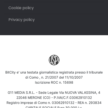
Cookie policy
Privacy policy
BitCity e' una testata giornalistica registrata presso il tribunale
di Como , n. 21/2007 del 11/10/2007
Iscrizione ROC n. 15698
G11 MEDIA S.R.L. - Sede Legale Via NUOVA VALASSINA, 4
22046 MERONE (CO) - P.IVA/C.F.03062910132
Registro imprese di Como n. 03062910132 - REA n. 293834
CAPITALE SOCIALE Euro 30.000 i.v.