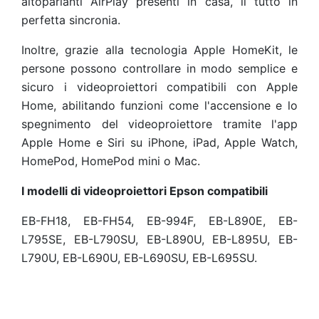
altoparlanti AirPlay presenti in casa, il tutto in
perfetta sincronia.
Inoltre, grazie alla tecnologia Apple HomeKit, le
persone possono controllare in modo semplice e
sicuro i videoproiettori compatibili con Apple
Home, abilitando funzioni come l'accensione e lo
spegnimento del videoproiettore tramite l'app
Apple Home e Siri su iPhone, iPad, Apple Watch,
HomePod, HomePod mini o Mac.
I modelli di videoproiettori Epson compatibili
EB-FH18, EB-FH54, EB-994F, EB-L890E, EB-
L795SE, EB-L790SU, EB-L890U, EB-L895U, EB-
L790U, EB-L690U, EB-L690SU, EB-L695SU.