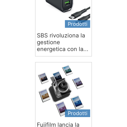
Prodotti
SBS rivoluziona la
gestione
energetica con la...
Prodotti
Fujifilm lancia la