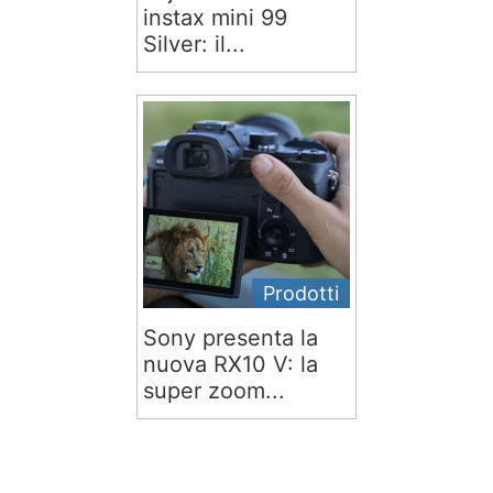
instax mini 99
Silver: il...
Prodotti
Sony presenta la
nuova RX10 V: la
super zoom...