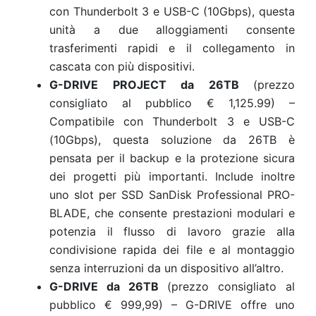
con Thunderbolt 3 e USB-C (10Gbps), questa
unità a due alloggiamenti consente
trasferimenti rapidi e il collegamento in
cascata con più dispositivi.
G-DRIVE PROJECT da 26TB
(prezzo
consigliato al pubblico € 1,125.99) –
Compatibile con Thunderbolt 3 e USB-C
(10Gbps), questa soluzione da 26TB è
pensata per il backup e la protezione sicura
dei progetti più importanti. Include inoltre
uno slot per SSD SanDisk Professional PRO-
BLADE, che consente prestazioni modulari e
potenzia il flusso di lavoro grazie alla
condivisione rapida dei file e al montaggio
senza interruzioni da un dispositivo all’altro.
G-DRIVE da 26TB
(prezzo consigliato al
pubblico € 999,99) – G-DRIVE offre uno