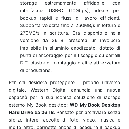
storage estremamente affidabile con
interfaccia USB-C (10Gbps), ideale per
backup rapidi e flussi di lavoro efficienti.
Supporta velocità fino a 260MB/s in lettura e
270MB/s in scrittura. Ora disponibile nella
versione da 26TB, presenta un involucro
impilabile in alluminio anodizzato, dotato di
punti di ancoraggio per il fissaggio su carrelli
DIT, piastre di montaggio o altre attrezzature
di produzione.
Per chi desidera proteggere il proprio universo
digitale, Western Digital annuncia una nuova
capacità per la sua iconica soluzione di storage
esterno My Book desktop:
WD My Book Desktop
Hard Drive da 26TB
. Pensato per archiviare senza
sforzo intere raccolte di foto, video, musica e
molto altro, permette anche di eseguire il backup