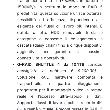
trasferimento fino a 1700MB/s in lettura e
1500MB/s in scrittura in modalità RAID 5
predefinita, questa soluzione unisce potenza,
flessibilità ed efficienza, rispondendo alle
esigenze dei flussi di lavoro più intensi. È
dotata di otto HDD removibili di classe
enterprise e consente il collegamento in
cascata (daisy chain) fino a cinque dispositivi
aggiuntivi, per garantire la massima
connettività e operatività.
G-RAID SHUTTLE 4 da 104TB
(prezzo
consigliato al pubblico € 9.209,99)
–
Soluzione RAID hardware compatta e
trasportabile a quattro alloggiamenti,
progettata per il montaggio video in tempo
reale e l’accesso ultra-rapido ai dati.
Supporta flussi di lavoro multi-stream in 4K,
8K e realtà virtuale. Preconfigurata in RAID 5