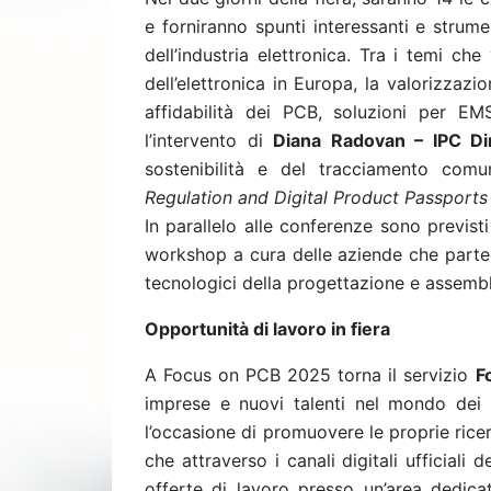
e forniranno spunti interessanti e strume
dell’industria elettronica. Tra i temi che
dell’elettronica in Europa, la valorizzazi
affidabilità dei PCB, soluzioni per EM
l’intervento di
Diana Radovan – IPC Dire
sostenibilità e del tracciamento comun
Regulation and Digital Product Passports
In parallelo alle conferenze sono previsti
workshop a cura delle aziende che parte
tecnologici della progettazione e assembl
Opportunità di lavoro in fiera
A Focus on PCB 2025 torna il servizio
F
imprese e nuovi talenti nel mondo dei c
l’occasione di promuovere le proprie ricer
che attraverso i canali digitali ufficiali 
offerte di lavoro presso un’area dedicat