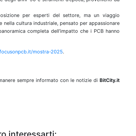
osizione per esperti del settore, ma un viaggio
e nella cultura industriale, pensato per appassionare
 panoramica completa dell’impatto che i PCB hanno
ocusonpcb.it/mostra-2025
.
rimanere sempre informato con le notizie di
BitCity.it
o interessarti: