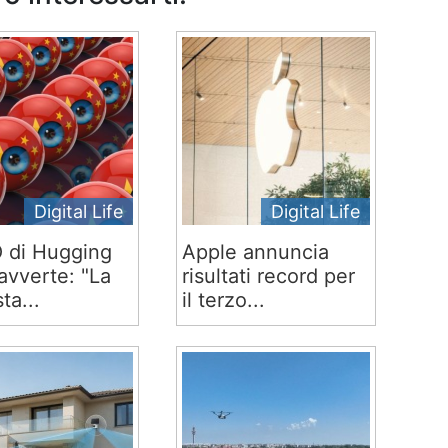
Digital Life
Digital Life
O di Hugging
Apple annuncia
avverte: "La
risultati record per
ta...
il terzo...