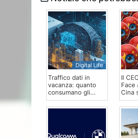
Digital Life
Traffico dati in
Il CE
vacanza: quanto
Face 
consumano gli...
Cina s