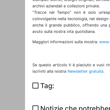
archivi aziendali e collezioni private.
“
Tracce
nel Tempo” non è solo un’esp
coinvolgente nella tecnologia, nel design 
anche il grande pubblico, offrendo una
avuto sulla nostra vita quotidiana.
Maggiori informazioni sulla mostra:
www.f
Se questo articolo ti è piaciuto e vuoi 
iscriviti alla nostra
Newsletter gratuita
.
Tag:
Notizie che potrebber