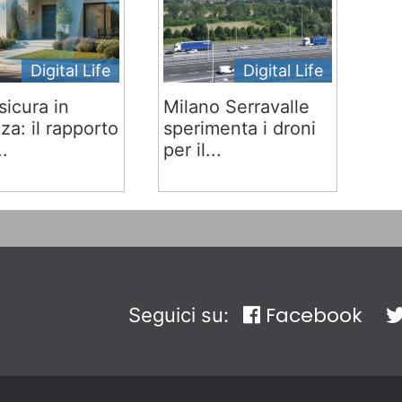
Digital Life
Digital Life
sicura in
Milano Serravalle
za: il rapporto
sperimenta i droni
..
per il...
Facebook
Seguici su: