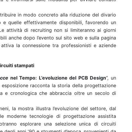
tribuire in modo concreto alla riduzione del divario
 e quelle effettivamente disponibili, favorendo un
 attività di recruiting non si limiteranno ai giorni
ibili anche dopo l’evento sul sito web e sulla pagina
ttiva la connessione tra professionisti e aziende
ircuiti stampati
acce
nel Tempo: L’evoluzione del PCB Design
”, un
a esposizione racconta la storia della progettazione
va e cronologica che abbraccia oltre un secolo di
i, la mostra illustra l’evoluzione del settore, dal
le moderne tecnologie di progettazione assistita
ri potranno esplorare una selezione unica di circuiti
are degli anni '90 e strumenti d’epoca, provenienti da