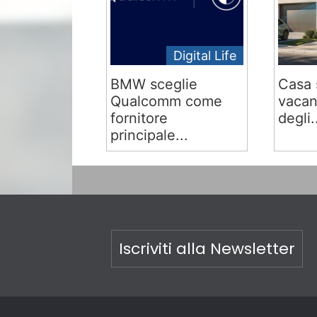
Digital Life
BMW sceglie
Casa 
Qualcomm come
vacan
fornitore
degli.
principale...
Iscriviti alla Newsletter