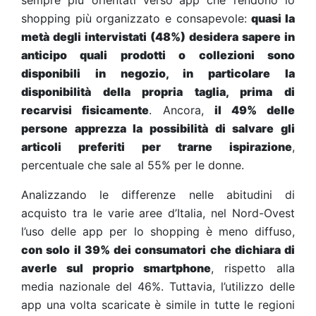
sempre più orientati verso
app che rendono lo
shopping più organizzato e consapevole:
quasi la
metà degli intervistati (48%) desidera sapere in
anticipo quali prodotti o collezioni sono
disponibili in negozio, in particolare la
disponibilità della propria taglia, prima di
recarvisi fisicamente
. Ancora,
il 49% delle
persone apprezza la possibilità di salvare gli
articoli preferiti per trarne ispirazione
,
percentuale che sale al 55% per le donne.
Analizzando le differenze nelle abitudini di
acquisto tra le varie aree d’Italia, nel Nord-Ovest
l’uso delle app per lo shopping è meno diffuso,
con solo il 39% dei consumatori che dichiara di
averle sul proprio smartphone
, rispetto alla
media nazionale del 46%. Tuttavia, l’utilizzo delle
app una volta scaricate è simile in tutte le regioni