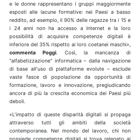
e le donne rappresentano i gruppi maggiormente
esposti alle lacune formative: nei Paesi a basso
reddito, ad esempio, il 90% delle ragazze tra i 15 e
i 24 anni non ha accesso a Internet e la loro
possibilità di acquisire competenze digitali è
inferiore del 35% rispetto ai loro coetanei maschi»,
commenta Poggi
. Così, la mancanza di
"alfabetizzazione" informatica – dalla navigazione
di base all'uso di piattaforme evolute – esclude
vaste fasce di popolazione da opportunità di
formazione, lavoro e innovazione, pregiudicando
ancora di più la crescita economica dei Paesi più
deboli.
«L'impatto di queste disparità digitali si propaga
attraverso tutti gli ambiti della società
contemporanea. Nel mondo del lavoro, chi non
possiede competenze digitali si trova relegato ai