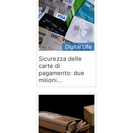
Digital Life
Sicurezza delle
carte di
pagamento: due
milioni...