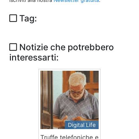
iscriviti alla nostra
Newsletter gratuita
.
Tag:
Notizie che potrebbero
interessarti:
Digital Life
Truffe telefoniche e