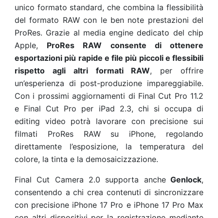
unico formato standard, che combina la flessibilità
del formato RAW con le ben note prestazioni del
ProRes. Grazie al media engine dedicato del chip
Apple,
ProRes RAW consente di ottenere
esportazioni più rapide e file più piccoli e flessibili
rispetto agli altri formati RAW
, per offrire
un’esperienza di post-produzione impareggiabile.
Con i prossimi aggiornamenti di Final Cut Pro 11.2
e Final Cut Pro per iPad 2.3, chi si occupa di
editing video potrà lavorare con precisione sui
filmati ProRes RAW su iPhone, regolando
direttamente l’esposizione, la temperatura del
colore, la tinta e la demosaicizzazione.
Final Cut Camera 2.0 supporta anche
Genlock
,
consentendo a chi crea contenuti di sincronizzare
con precisione iPhone 17 Pro e iPhone 17 Pro Max
con altri dispositivi per la registrazione mediante