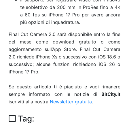
teleobiettivo da 200 mm in ProRes fino a 4K
a 60 fps su iPhone 17 Pro per avere ancora
più opzioni di inquadratura.
Final Cut Camera 2.0 sarà disponibile entro la fine
del mese come download gratuito o come
aggiornamento sull’App Store. Final Cut Camera
2.0 richiede iPhone X
s
o successivo con iOS 18.6 o
successivo; alcune funzioni richiedono iOS 26 o
iPhone 17 Pro.
Se questo articolo ti è piaciuto e vuoi rimanere
sempre informato con le notizie di
BitCity.it
iscriviti alla nostra
Newsletter gratuita
.
Tag: