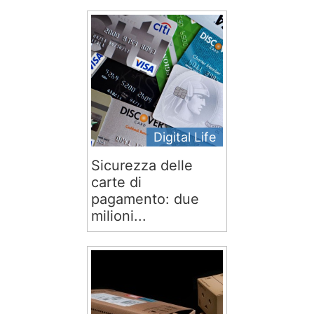
Digital Life
Sicurezza delle
carte di
pagamento: due
milioni...