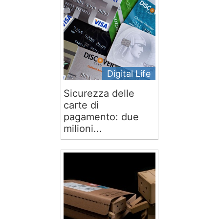
Digital Life
Sicurezza delle
carte di
pagamento: due
milioni...