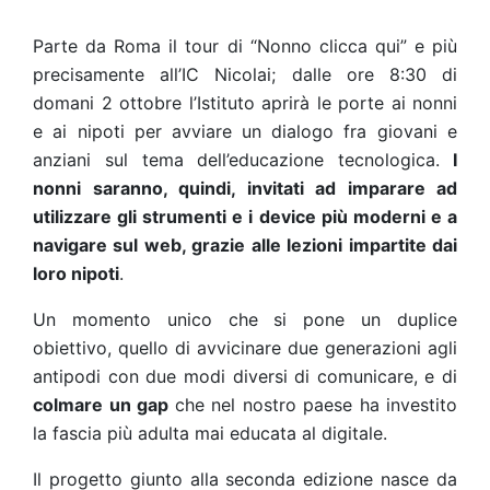
Parte da Roma il tour di “Nonno clicca qui” e più
precisamente all’IC Nicolai; dalle ore 8:30 di
domani 2 ottobre l’Istituto aprirà le porte ai nonni
e ai nipoti per avviare
un dialogo fra giovani e
anziani sul tema dell’educazione tecnologica.
I
nonni saranno, quindi, invitati ad imparare ad
utilizzare gli strumenti e i device più moderni e a
navigare sul web, grazie alle lezioni impartite dai
loro nipoti
.
Un momento unico che si pone un duplice
obiettivo, quello di avvicinare due generazioni agli
antipodi con due modi diversi di comunicare, e di
colmare un gap
che nel nostro paese ha investito
la fascia più adulta mai educata al digitale.
Il progetto giunto alla seconda edizione nasce da