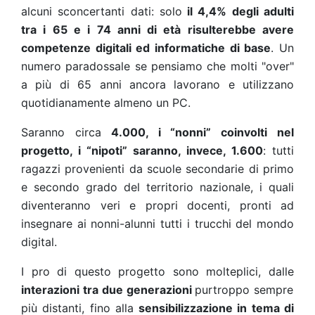
alcuni sconcertanti dati: solo
il 4,4% degli adulti
tra i 65 e i 74 anni di età risulterebbe avere
competenze digitali ed informatiche di base
. Un
numero paradossale se pensiamo che molti "over"
a più di 65 anni ancora lavorano e utilizzano
quotidianamente almeno un PC.
Saranno circa
4.000, i “nonni” coinvolti nel
progetto, i “nipoti” saranno, invece, 1.600
: tutti
ragazzi provenienti da scuole secondarie di primo
e secondo grado del territorio nazionale, i quali
diventeranno veri e propri docenti, pronti ad
insegnare ai nonni-alunni tutti i trucchi del mondo
digital.
I pro di questo progetto sono molteplici, dalle
interazioni tra due generazioni
purtroppo sempre
più distanti, fino alla
sensibilizzazione in tema di