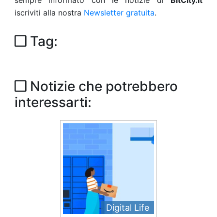
sempre informato con le notizie di
BitCity.it
iscriviti alla nostra
Newsletter gratuita
.
Tag:
Notizie che potrebbero
interessarti:
Digital Life