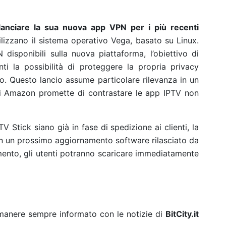
anciare la sua nuova app VPN per i più recenti
tilizzano il sistema operativo Vega, basato su Linux.
 disponibili sulla nuova piattaforma, l’obiettivo di
ti la possibilità di proteggere la propria privacy
zo. Questo lancio assume particolare rilevanza in un
di Amazon promette di contrastare le app IPTV non
 Stick siano già in fase di spedizione ai clienti, la
on un prossimo aggiornamento software rilasciato da
mento, gli utenti potranno scaricare immediatamente
rimanere sempre informato con le notizie di
BitCity.it