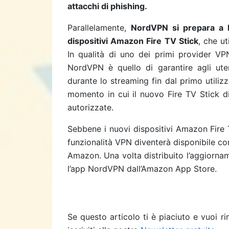
attacchi di phishing.
Parallelamente,
NordVPN si prepara a l
dispositivi Amazon Fire TV Stick
, che u
In qualità di uno dei primi provider VPN
NordVPN è quello di garantire agli uten
durante lo streaming fin dal primo utiliz
momento in cui il nuovo Fire TV Stick 
autorizzate.
Sebbene i nuovi dispositivi Amazon Fire TV
funzionalità VPN diventerà disponibile c
Amazon. Una volta distribuito l’aggiorna
l’app NordVPN dall’Amazon App Store.
Se questo articolo ti è piaciuto e vuoi 