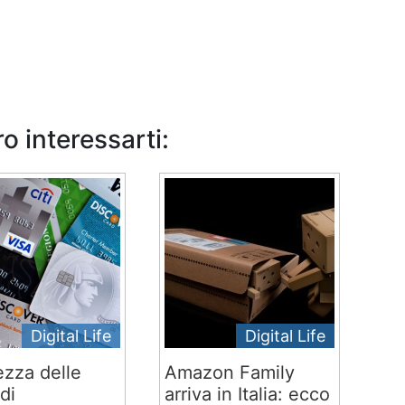
o interessarti:
Digital Life
Digital Life
ezza delle
Amazon Family
di
arriva in Italia: ecco