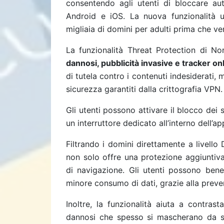
consentendo agli utenti di bloccare aut
Android e iOS. La nuova funzionalità ut
migliaia di domini per adulti prima che ve
La funzionalità Threat Protection di N
dannosi, pubblicità invasive e tracker on
di tutela contro i contenuti indesiderati,
sicurezza garantiti dalla crittografia VPN.
Gli utenti possono attivare il blocco dei
un interruttore dedicato all’interno dell’
Filtrando i domini direttamente a livello
non solo offre una protezione aggiuntiva
di navigazione. Gli utenti possono bene
minore consumo di dati, grazie alla preve
Inoltre, la funzionalità aiuta a contras
dannosi che spesso si mascherano da si