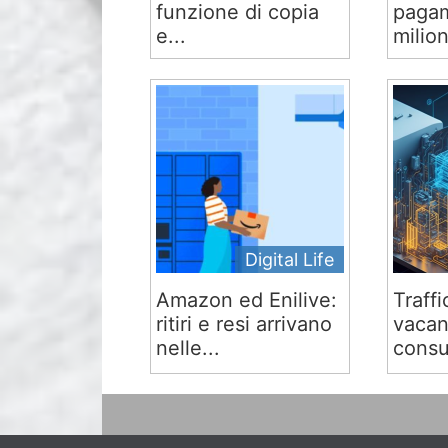
funzione di copia
pagam
e...
milion
Digital Life
Amazon ed Enilive:
Traffi
ritiri e resi arrivano
vacan
nelle...
consu