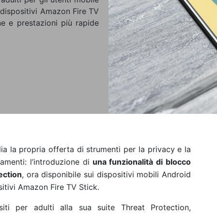
 dispositivi Amazon Fire TV
e e prestazioni più rapide
ia la propria offerta di strumenti per la privacy e la
menti: l’
introduzione di
una
funzionalità di blocco
tection
, ora disponibile sui dispositivi mobili Android
sitivi Amazon Fire TV Stick
.
ti per adulti alla sua suite Threat Protection,