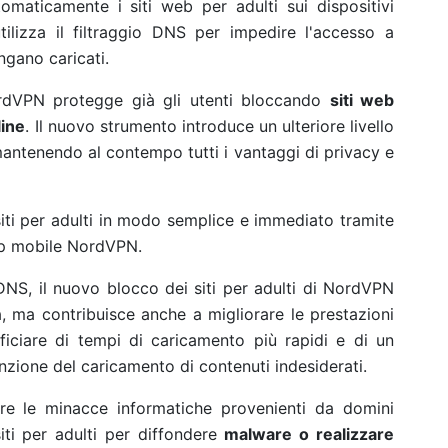
omaticamente i siti web per adulti sui dispositivi
ilizza il filtraggio DNS per impedire l'accesso a
ngano caricati.
ordVPN protegge già gli utenti bloccando
siti web
line
. Il nuovo strumento introduce un ulteriore livello
 mantenendo al contempo tutti i vantaggi di privacy e
 siti per adulti in modo semplice e immediato tramite
app mobile NordVPN.
 DNS, il nuovo blocco dei siti per adulti di NordVPN
, ma contribuisce anche a migliorare le prestazioni
ficiare di tempi di caricamento più rapidi e di un
nzione del caricamento di contenuti indesiderati.
tare le minacce informatiche provenienti da domini
ti per adulti per diffondere
malware o realizzare