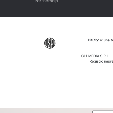
Partnership
BitCity e' una 
G11 MEDIA S.R.L. 
Registro impr