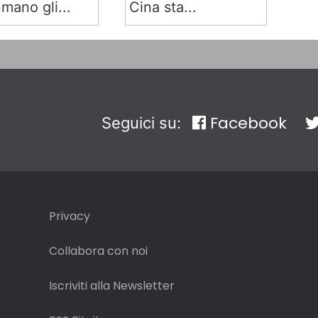
mano gli...
Cina sta...
Facebook
Seguici su:
Privacy
Collabora con noi
Iscriviti alla Newsletter