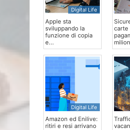
Digital Life
Apple sta
Sicur
sviluppando la
carte 
funzione di copia
pagam
e...
milion
Digital Life
Amazon ed Enilive:
Traffi
ritiri e resi arrivano
vacan