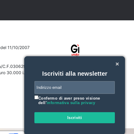
7 del 11/10/2007
VA/C.F.03062910132
ro 30.000 i.v.
Iscriviti alla newsletter
Confermo di aver preso visione
dell'
informativa sulla privacy
Iscriviti