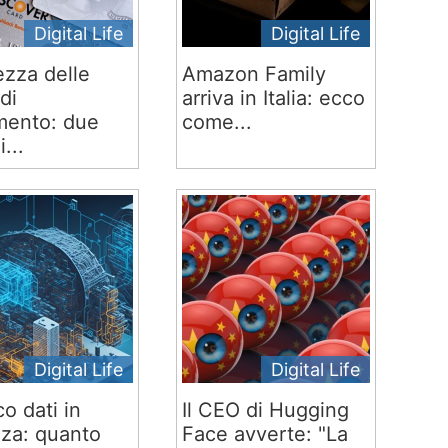
Digital Life
Digital Life
ezza delle
Amazon Family
di
arriva in Italia: ecco
ento: due
come...
i...
Digital Life
Digital Life
co dati in
Il CEO di Hugging
za: quanto
Face avverte: "La