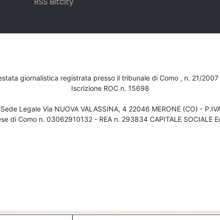
RSS Bitcity
testata giornalistica registrata presso il tribunale di Como , n. 21/200
Iscrizione ROC n. 15698
- Sede Legale Via NUOVA VALASSINA, 4 22046 MERONE (CO) - P.I
ese di Como n. 03062910132 - REA n. 293834 CAPITALE SOCIALE Eu