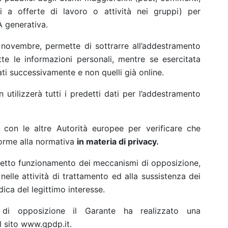
vi a offerte di lavoro o attività nei gruppi) per
A generativa.
 novembre, permette di sottrarre all’addestramento
tutte le informazioni personali, mentre se esercitata
ti successivamente e non quelli già online.
utilizzerà tutti i predetti dati per l’addestramento
 con le altre Autorità europee per verificare che
forme alla normativa
in materia di privacy.
corretto funzionamento dei meccanismi di opposizione,
 nelle attività di trattamento ed alla sussistenza dei
dica del legittimo interesse.
o di opposizione il Garante ha realizzato una
l sito www.gpdp.it.