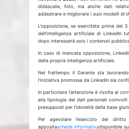
didascalie, foto, ma anche dati relati
addestrare e migliorare i suoi modelli di I
L’opposizione, se esercitata prima del 3
dell’intelligenza artificiale di LinkedIn 
dopo interesserà solo i contenuti pubblica
In caso di mancata opposizione, LinkedIn 
della propria intelligenza artificiale.
Nel frattempo il Garante sta lavorando
l’iniziativa promossa da LinkedIn sia con
In particolare l’attenzione è rivolta al 
alla tipologia dei dati personali coinvolti
presupposti per l’idoneità della base giuri
Per agevolare l’esercizio del diritt
apposita
scheda informativa
disponibile su