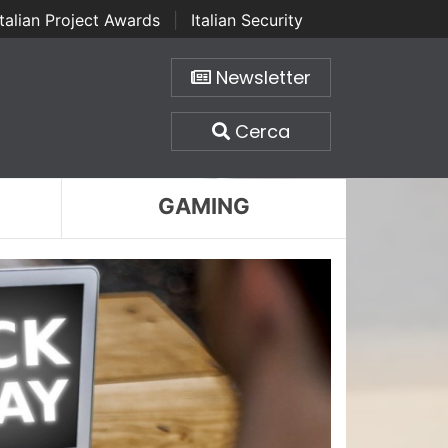
Italian Project Awards
|
Italian Security
Newsletter
Cerca
GAMING