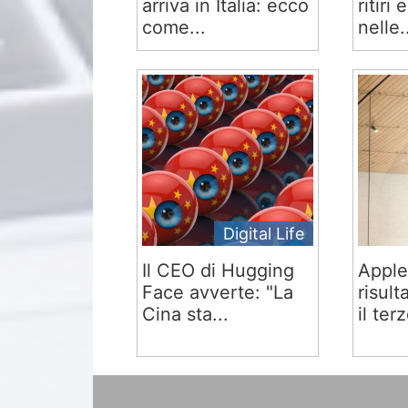
arriva in Italia: ecco
ritiri
come...
nelle.
Digital Life
Il CEO di Hugging
Apple
Face avverte: "La
risult
Cina sta...
il terz