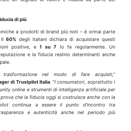
ducia di più
miche a prodotti di brand più noti – è ormai parte
 Il
60%
degli italiani dichiara di acquistare questi
ioni positive, e
1 su 7
lo fa regolarmente. Un
utazione e la fiducia restino determinanti anche
pale.
trasformazione nel modo di fare acquisti,
”
er di Trustpilot Italia
. “
I consumatori, soprattutto i
ty online e strumenti di intelligenza artificiale per
 prova che la fiducia oggi si costruisce anche con la
pilot continua a essere il punto d’incontro tra
asparenza e autenticità anche nel periodo più