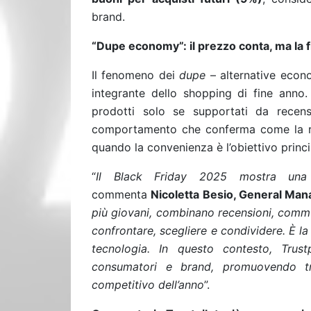
brand.
“Dupe economy”: il prezzo conta, ma la fi
Il fenomeno dei
dupe
– alternative econo
integrante dello shopping di fine anno.
prodotti solo se supportati da recens
comportamento che conferma come la rep
quando la convenienza è l’obiettivo princi
“
Il Black Friday 2025 mostra una 
commenta
Nicoletta Besio, General Manag
più giovani, combinano recensioni, communi
confrontare, scegliere e condividere. È la
tecnologia. In questo contesto, Trust
consumatori e brand, promuovendo tr
competitivo dell’anno
”.