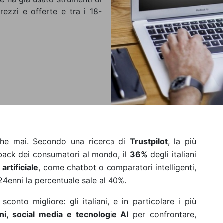
prezzi e offerte e tra i 18-
 che mai. Secondo una ricerca di
Trustpilot
, la più
back dei consumatori al mondo, il
36%
degli italiani
artificiale
, come chatbot o comparatori intelligenti,
-24enni la percentuale sale al 40%.
sconto migliore: gli italiani, e in particolare i più
ni, social media e tecnologie AI
per confrontare,