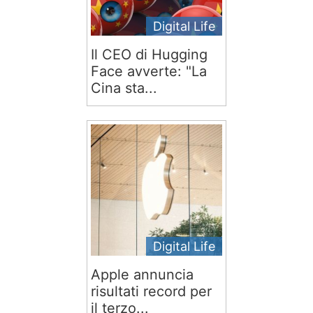
Digital Life
Il CEO di Hugging
Face avverte: "La
Cina sta...
Digital Life
Apple annuncia
risultati record per
il terzo...