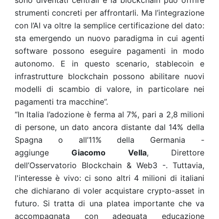
sono diventati centrali e la blockchain può offrire
strumenti concreti per affrontarli. Ma l’integrazione
con l’AI va oltre la semplice certificazione del dato:
sta emergendo un nuovo paradigma in cui agenti
software possono eseguire pagamenti in modo
autonomo. E in questo scenario, stablecoin e
infrastrutture blockchain possono abilitare nuovi
modelli di scambio di valore, in particolare nei
pagamenti tra macchine”.
“In Italia l’adozione è ferma al 7%, pari a 2,8 milioni
di persone, un dato ancora distante dal 14% della
Spagna o all’11% della Germania -
aggiunge
Giacomo Vella
, Direttore
dell’Osservatorio Blockchain & Web3 -. Tuttavia,
l'interesse è vivo: ci sono altri 4 milioni di italiani
che dichiarano di voler acquistare crypto-asset in
futuro. Si tratta di una platea importante che va
accompagnata con adeguata educazione