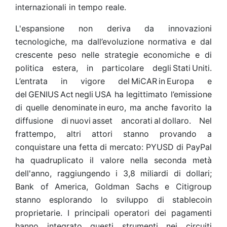
internazionali in tempo reale.
L'espansione non deriva da innovazioni
tecnologiche, ma dall’evoluzione normativa e dal
crescente peso nelle strategie economiche e di
politica estera, in particolare degli Stati Uniti.
L’entrata in vigore del MiCAR in Europa e
del GENIUS Act negli USA ha legittimato l’emissione
di quelle denominate in euro, ma anche favorito la
diffusione di nuovi asset ancorati al dollaro. Nel
frattempo, altri attori stanno provando a
conquistare una fetta di mercato: PYUSD di PayPal
ha quadruplicato il valore nella seconda metà
dell'anno, raggiungendo i 3,8 miliardi di dollari;
Bank of America, Goldman Sachs e Citigroup
stanno esplorando lo sviluppo di stablecoin
proprietarie. I principali operatori dei pagamenti
hanno integrato questi strumenti nei circuiti