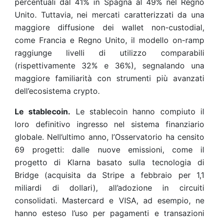
percentuali dal 41% in Spagna al 49% nel Regno
Unito. Tuttavia, nei mercati caratterizzati da una
maggiore diffusione dei wallet non-custodial,
come Francia e Regno Unito, il modello on-ramp
raggiunge livelli di utilizzo comparabili
(rispettivamente 32% e 36%), segnalando una
maggiore familiarità con strumenti più avanzati
dell’ecosistema crypto.
Le stablecoin.
Le stablecoin hanno compiuto il
loro definitivo ingresso nel sistema finanziario
globale. Nell’ultimo anno, l’Osservatorio ha censito
69 progetti: dalle nuove emissioni, come il
progetto di Klarna basato sulla tecnologia di
Bridge (acquisita da Stripe a febbraio per 1,1
miliardi di dollari), all’adozione in circuiti
consolidati. Mastercard e VISA, ad esempio, ne
hanno esteso l’uso per pagamenti e transazioni