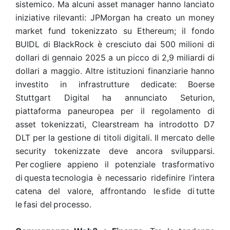
sistemico. Ma alcuni asset manager hanno lanciato
iniziative rilevanti: JPMorgan ha creato un money
market fund tokenizzato su Ethereum; il fondo
BUIDL di BlackRock è cresciuto dai 500 milioni di
dollari di gennaio 2025 a un picco di 2,9 miliardi di
dollari a maggio. Altre istituzioni finanziarie hanno
investito in infrastrutture dedicate: Boerse
Stuttgart Digital ha annunciato Seturion,
piattaforma paneuropea per il regolamento di
asset tokenizzati, Clearstream ha introdotto D7
DLT per la gestione di titoli digitali. Il mercato delle
security tokenizzate deve ancora svilupparsi.
Per cogliere appieno il potenziale trasformativo
di questa tecnologia è necessario ridefinire l’intera
catena del valore, affrontando le sfide di tutte
le fasi del processo.