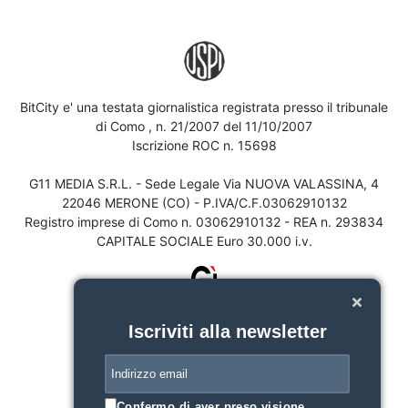
BitCity e' una testata giornalistica registrata presso il tribunale
di Como , n. 21/2007 del 11/10/2007
Iscrizione ROC n. 15698
G11 MEDIA S.R.L. - Sede Legale Via NUOVA VALASSINA, 4
22046 MERONE (CO) - P.IVA/C.F.03062910132
Registro imprese di Como n. 03062910132 - REA n. 293834
CAPITALE SOCIALE Euro 30.000 i.v.
Iscriviti alla newsletter
Confermo di aver preso visione