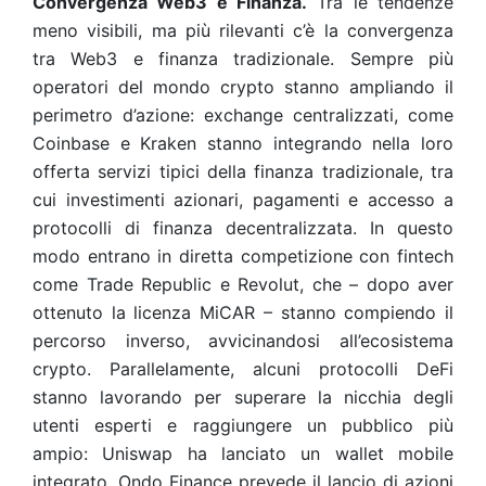
Convergenza Web3 e Finanza.
Tra le tendenze
meno visibili, ma più rilevanti c’è la convergenza
tra Web3 e finanza tradizionale. Sempre più
operatori del mondo crypto stanno ampliando il
perimetro d’azione: exchange centralizzati, come
Coinbase e Kraken stanno integrando nella loro
offerta servizi tipici della finanza tradizionale, tra
cui investimenti azionari, pagamenti e accesso a
protocolli di finanza decentralizzata. In questo
modo entrano in diretta competizione con fintech
come Trade Republic e Revolut, che – dopo aver
ottenuto la licenza MiCAR – stanno compiendo il
percorso inverso, avvicinandosi all’ecosistema
crypto. Parallelamente, alcuni protocolli DeFi
stanno lavorando per superare la nicchia degli
utenti esperti e raggiungere un pubblico più
ampio: Uniswap ha lanciato un wallet mobile
integrato, Ondo Finance prevede il lancio di azioni