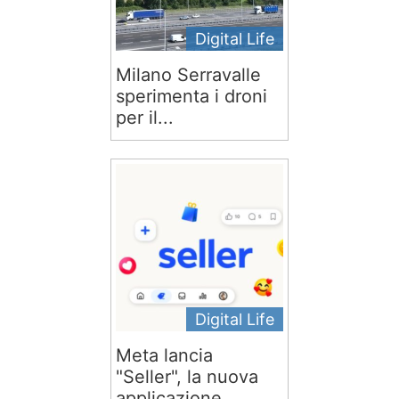
Digital Life
Milano Serravalle
sperimenta i droni
per il...
Digital Life
Meta lancia
"Seller", la nuova
applicazione...