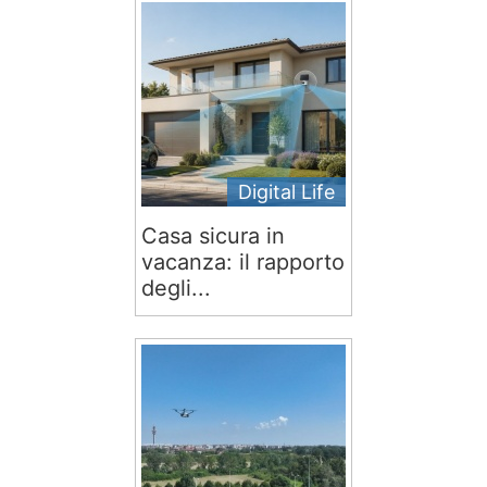
Digital Life
Casa sicura in
vacanza: il rapporto
degli...