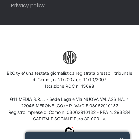
Privacy policy
BitCity e' una testata giornalistica registrata presso il tribunale
di Como , n. 21/2007 del 11/10/2007
Iscrizione ROC n. 15698
G11 MEDIA S.R.L. - Sede Legale Via NUOVA VALASSINA, 4
22046 MERONE (CO) - P.IVA/C.F.03062910132
Registro imprese di Como n. 03062910132 - REA n. 293834
CAPITALE SOCIALE Euro 30.000 i.v.