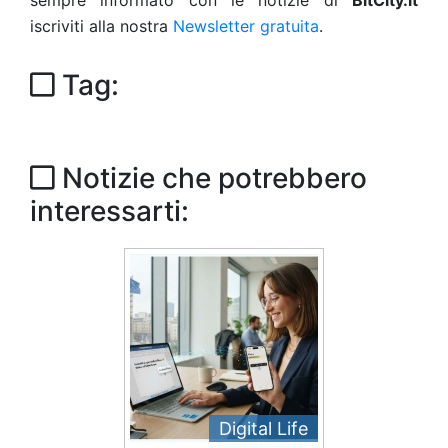
sempre informato con le notizie di
BitCity.it
iscriviti alla nostra
Newsletter gratuita
.
Tag:
Notizie che potrebbero
interessarti:
Digital Life