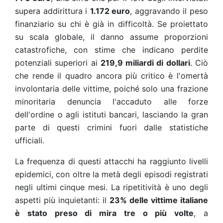
supera addirittura i
1.172 euro
, aggravando il peso
finanziario su chi è già in difficoltà. Se proiettato
su scala globale, il danno assume proporzioni
catastrofiche, con stime che indicano perdite
potenziali superiori ai
219,9 miliardi di dollari
. Ciò
che rende il quadro ancora più critico è l'omertà
involontaria delle vittime, poiché solo una frazione
minoritaria denuncia l'accaduto alle forze
dell'ordine o agli istituti bancari, lasciando la gran
parte di questi crimini fuori dalle statistiche
ufficiali.
La frequenza di questi attacchi ha raggiunto livelli
epidemici, con oltre la metà degli episodi registrati
negli ultimi cinque mesi. La ripetitività è uno degli
aspetti più inquietanti: il
23% delle vittime italiane
è stato preso di mira tre o più volte
, a