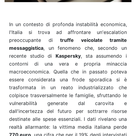
In un contesto di profonda instabilità economica,
l'Italia si trova ad affrontare un'escalation
preoccupante di
truffe veicolate tramite
messaggistica
, un fenomeno che, secondo un
recente studio di
Kaspersky
, sta assumendo i
contorni di una vera e propria minaccia
macroeconomica. Quella che in passato poteva
essere considerata una frode sporadica si è
trasformata in un reato industrializzato che
colpisce trasversalmente le famiglie, sfruttando le
vulnerabilità generate dal carovita e
dall'incertezza del futuro per sottrarre risorse
destinate alle spese essenziali. I dati rivelano una
realtà allarmante: la vittima media italiana perde
770 euro
, una cifra che per il 19% degli intervistati