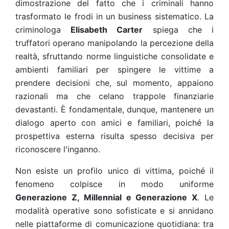
dimostrazione del fatto che i criminali hanno
trasformato le frodi in un business sistematico. La
criminologa
Elisabeth Carter
spiega che i
truffatori operano manipolando la percezione della
realtà, sfruttando norme linguistiche consolidate e
ambienti familiari per spingere le vittime a
prendere decisioni che, sul momento, appaiono
razionali ma che celano trappole finanziarie
devastanti. È fondamentale, dunque, mantenere un
dialogo aperto con amici e familiari, poiché la
prospettiva esterna risulta spesso decisiva per
riconoscere l'inganno.
Non esiste un profilo unico di vittima, poiché il
fenomeno colpisce in modo uniforme
Generazione Z, Millennial e Generazione X
. Le
modalità operative sono sofisticate e si annidano
nelle piattaforme di comunicazione quotidiana: tra