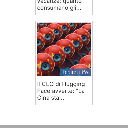
vacanza: quanto
consumano gli...
Digital Life
Il CEO di Hugging
Face avverte: "La
Cina sta...