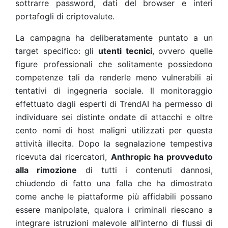
sottrarre password, dati del browser e interi
portafogli di criptovalute.
La campagna ha deliberatamente puntato a un
target specifico: gli
utenti tecnici
, ovvero quelle
figure professionali che solitamente possiedono
competenze tali da renderle meno vulnerabili ai
tentativi di ingegneria sociale. Il monitoraggio
effettuato dagli esperti di TrendAI ha permesso di
individuare sei distinte ondate di attacchi e oltre
cento nomi di host maligni utilizzati per questa
attività illecita. Dopo la segnalazione tempestiva
ricevuta dai ricercatori,
Anthropic ha provveduto
alla rimozione
di tutti i contenuti dannosi,
chiudendo di fatto una falla che ha dimostrato
come anche le piattaforme più affidabili possano
essere manipolate, qualora i criminali riescano a
integrare istruzioni malevole all'interno di flussi di