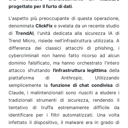
progettato per il furto di dati
.
L'aspetto più preoccupante di questa operazione,
denominata
ClickFix
e svelata da un recente studio
di
TrendAI
, l'unità dedicata alla sicurezza IA di
Trend Micro, risiede nell'infrastruttura utilizzata. A
differenza dei classici attacchi di phishing, i
cybercriminali non hanno fatto ricorso ad alcun
dominio falsificato, ma hanno orchestrato l'intero
attacco sfruttando
l'infrastruttura legittima
della
piattaforma di Anthropic. Utilizzando
semplicemente la
funzione di chat condivisa
di
Claude, i malintenzionati sono riusciti a eludere i
tradizionali strumenti di sicurezza, rendendo il
tentativo di truffa estremamente difficile da
identificare per i filtri automatizzati. Una volta
infettato il dispositivo, il malware era in grado di