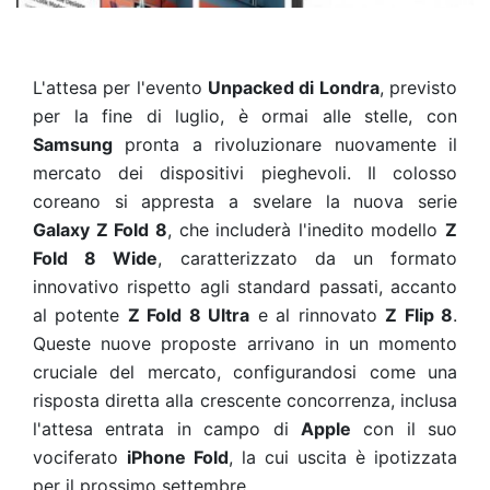
L'attesa per l'evento
Unpacked di Londra
, previsto
per la fine di luglio, è ormai alle stelle, con
Samsung
pronta a rivoluzionare nuovamente il
mercato dei dispositivi pieghevoli. Il colosso
coreano si appresta a svelare la nuova serie
Galaxy Z Fold 8
, che includerà l'inedito modello
Z
Fold 8 Wide
, caratterizzato da un formato
innovativo rispetto agli standard passati, accanto
al potente
Z Fold 8 Ultra
e al rinnovato
Z Flip 8
.
Queste nuove proposte arrivano in un momento
cruciale del mercato, configurandosi come una
risposta diretta alla crescente concorrenza, inclusa
l'attesa entrata in campo di
Apple
con il suo
vociferato
iPhone Fold
, la cui uscita è ipotizzata
per il prossimo settembre.