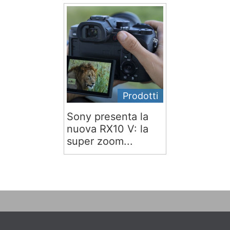
Prodotti
Sony presenta la
nuova RX10 V: la
super zoom...