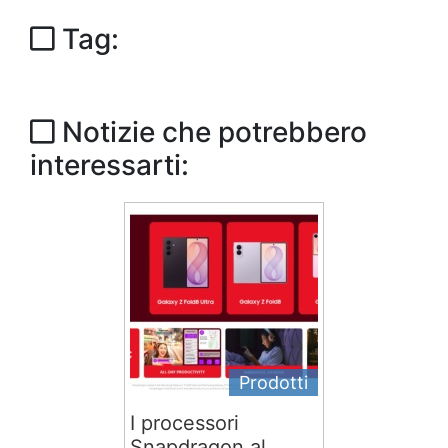
Tag:
Notizie che potrebbero
interessarti:
Prodotti
I processori
Snapdragon al