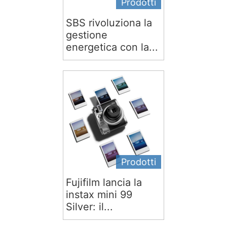
Prodotti
SBS rivoluziona la
gestione
energetica con la...
Prodotti
Fujifilm lancia la
instax mini 99
Silver: il...