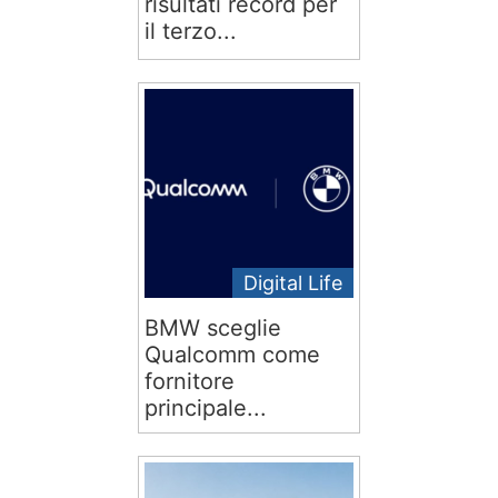
risultati record per
il terzo...
Digital Life
BMW sceglie
Qualcomm come
fornitore
principale...