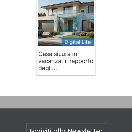
Digital Life
Casa sicura in
vacanza: il rapporto
degli...
Iscriviti alla Newsletter