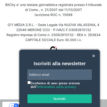
BitCity e' una testata giornalistica registrata presso il tribunale
di Como , n. 21/2007 del 11/10/2007
Iscrizione ROC n. 15698
G11 MEDIA S.R.L. - Sede Legale Via NUOVA VALASSINA, 4
22046 MERONE (CO) - P.IVA/C.F.03062910132
Registro imprese di Como n. 03062910132 - REA n. 293834
CAPITALE SOCIALE Euro 30.000 i.v.
Iscriviti alla newsletter
Confermo di aver preso visione
dell'
informativa sulla privacy
Iscriviti
Le tue preferenze relative alla privacy