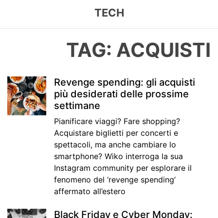
TECH
TAG: ACQUISTI
Revenge spending: gli acquisti
più desiderati delle prossime
settimane
Pianificare viaggi? Fare shopping?
Acquistare biglietti per concerti e
spettacoli, ma anche cambiare lo
smartphone? Wiko interroga la sua
Instagram community per esplorare il
fenomeno del ‘revenge spending’
affermato all’estero
Black Friday e Cyber Monday: