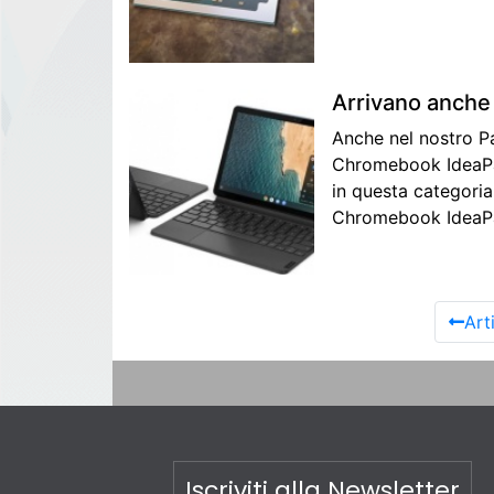
Arrivano anche 
Anche nel nostro P
Chromebook IdeaPad 
in questa categoria
Chromebook IdeaPad
Art
Iscriviti alla Newsletter