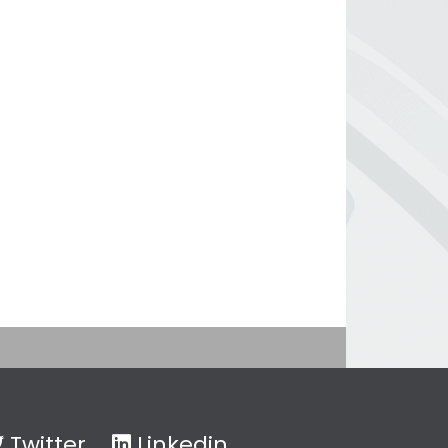
Twitter
Linkedin