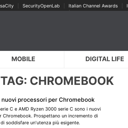
saCity
|
SecurityOpenLab
|
Italian Channel Awards
|
Awards
|
...
MOBILE
DIGITAL LIFE
TAG: CHROMEBOOK
 nuovi processori per Chromebook
erie C e AMD Ryzen 3000 serie C sono i nuovi
r Chromebook. Prospettano un incremento di
di soddisfare un'utenza più esigente.