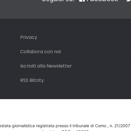
Privacy
Collabora con noi
Iscriviti alla Newsletter
RSS Bitcity
testata giornalistica registrata presso il tribunale di Como , n. 21/200