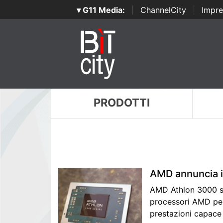
▾ G11 Media:
|
ChannelCity
|
Impre
PRODOTTI
AMD annuncia i
AMD Athlon 3000 s
processori AMD pe
prestazioni capace 