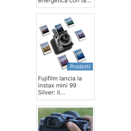
energetica con la...
Prodotti
Fujifilm lancia la
instax mini 99
Silver: il...