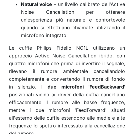
Natural voice
– un livello calibrato dell'Active
Noise Cancellation per ottenere
un'esperienza più naturale e confortevole
quando si effettuano chiamate utilizzando il
microfono integrato
Le cuffie Philips Fidelio NC1L utilizzano un
approccio Active Noise Cancellation ibrido, con
quattro microfoni che prima di invertire il segnale,
rilevano il rumore ambientale cancellandolo
completamente e convertendo il rumore di fondo
in silenzio. I
due microfoni 'FeedBackward'
posizionati vicino ai driver della cuffia cancellano
efficacemente il rumore alle basse frequenze,
mentre i due microfoni 'FeedForward' situati
all'esterno delle cuffie estendono alle medie e alte
frequenze lo spettro interessato alla cancellazione
del rumore.