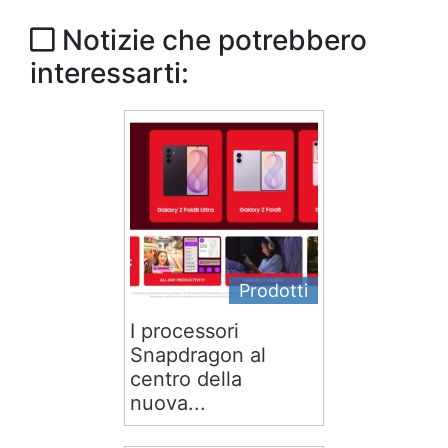
Notizie che potrebbero
interessarti:
Prodotti
I processori
Snapdragon al
centro della
nuova...