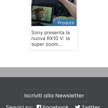
Prodotti
Sony presenta la
nuova RX10 V: la
super zoom...
Iscriviti alla Newsletter
Facebook
Twitter
Seguici su: