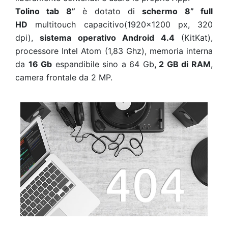
Tolino tab 8”
è dotato di
schermo 8” full
HD
multitouch capacitivo(1920x1200 px, 320
dpi),
sistema operativo Android 4.4
(KitKat),
processore Intel Atom (1,83 Ghz), memoria interna
da
16 Gb
espandibile sino a 64 Gb
, 2 GB di RAM
,
camera frontale da 2 MP.