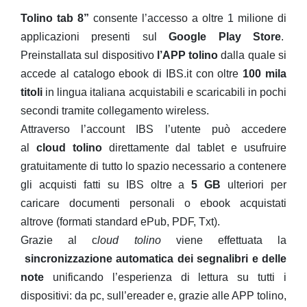
Tolino tab 8”
consente l’accesso a oltre 1 milione di
applicazioni presenti sul
Google Play Store
.
Preinstallata sul dispositivo
l’APP tolino
dalla quale si
accede al catalogo ebook di IBS.it con oltre
100 mila
titoli
in lingua italiana acquistabili e scaricabili in pochi
secondi tramite collegamento wireless.
Attraverso l’account IBS l’utente può accedere
al
cloud tolino
direttamente dal tablet e usufruire
gratuitamente di tutto lo spazio necessario a contenere
gli acquisti fatti su IBS oltre a
5 GB
ulteriori per
caricare documenti personali o ebook acquistati
altrove (formati standard ePub, PDF, Txt).
Grazie al c
loud tolino
viene effettuata la
sincronizzazione automatica dei segnalibri
e delle
note
unificando l’esperienza di lettura su tutti i
dispositivi: da pc, sull’ereader e, grazie alle APP tolino,