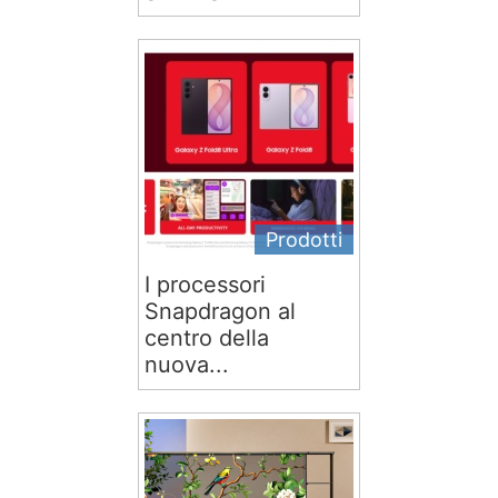
Prodotti
I processori
Snapdragon al
centro della
nuova...