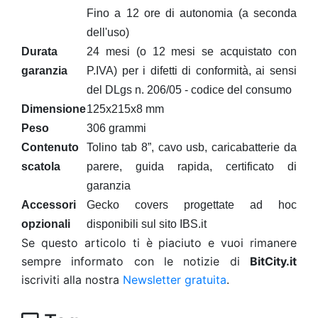
Fino a 12 ore di autonomia (a seconda
dell'uso)
Durata
24 mesi (o 12 mesi se acquistato con
garanzia
P.IVA) per i difetti di conformità, ai sensi
del DLgs n. 206/05 - codice del consumo
Dimensione
125x215x8 mm
Peso
306 grammi
Contenuto
Tolino tab 8”, cavo usb, caricabatterie da
scatola
parere, guida rapida, certificato di
garanzia
Accessori
Gecko covers progettate ad hoc
opzionali
disponibili sul sito IBS.it
Se questo articolo ti è piaciuto e vuoi rimanere
sempre informato con le notizie di
BitCity.it
iscriviti alla nostra
Newsletter gratuita
.