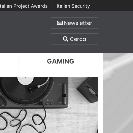
Italian Project Awards
|
Italian Security
Newsletter
Cerca
GAMING