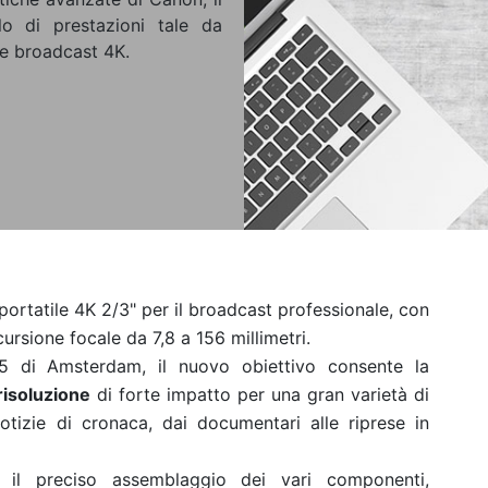
o di prestazioni tale da
re broadcast 4K.
rtatile 4K 2/3" per il broadcast professionale, con
rsione focale da 7,8 a 156 millimetri.
15 di Amsterdam, il nuovo obiettivo consente la
risoluzione
di forte impatto per una gran varietà di
 notizie di cronaca, dai documentari alle riprese in
e il preciso assemblaggio dei vari componenti,