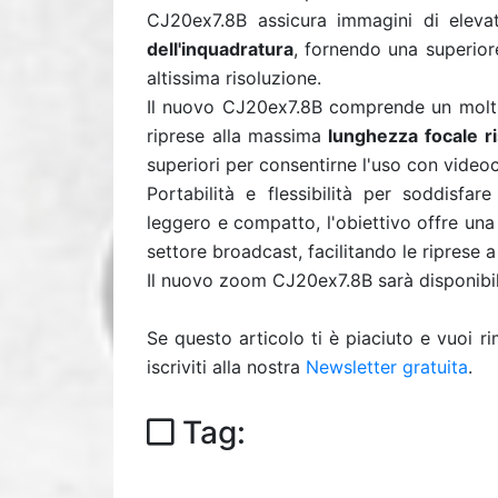
CJ20ex7.8B assicura immagini di eleva
dell'inquadratura
, fornendo una superior
altissima risoluzione.
Il nuovo CJ20ex7.8B comprende un moltip
riprese alla massima
lunghezza focale ris
superiori per consentirne l'uso con vide
Portabilità e flessibilità per soddisf
leggero e compatto, l'obiettivo offre una
settore broadcast, facilitando le riprese a
Il nuovo zoom CJ20ex7.8B sarà disponibi
Se questo articolo ti è piaciuto e vuoi 
iscriviti alla nostra
Newsletter gratuita
.
Tag: