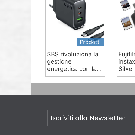
Prodotti
SBS rivoluziona la
Fujifi
gestione
insta
energetica con la...
Silver:
Iscriviti alla Newsletter