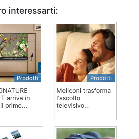
o interessarti:
Prodotti
Prodotti
IGNATURE
Meliconi trasforma
T arriva in
l'ascolto
 il primo...
televisivo...