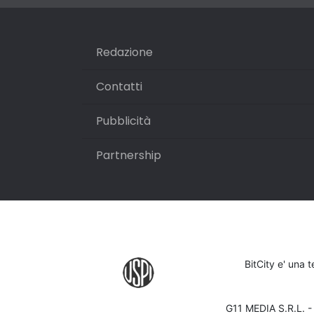
Redazione
Contatti
Pubblicità
Partnership
BitCity e' una 
G11 MEDIA S.R.L. 