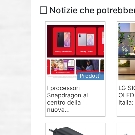
Notizie che potrebber
Prodotti
I processori
LG S
Snapdragon al
OLED 
centro della
Italia:
nuova...