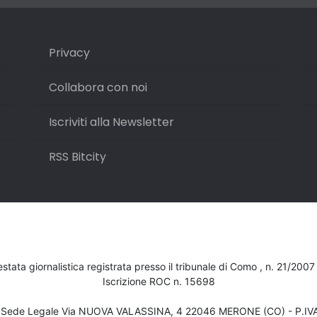
Privacy
Collabora con noi
Iscriviti alla Newsletter
RSS Bitcity
testata giornalistica registrata presso il tribunale di Como , n. 21/200
Iscrizione ROC n. 15698
- Sede Legale Via NUOVA VALASSINA, 4 22046 MERONE (CO) - P.I