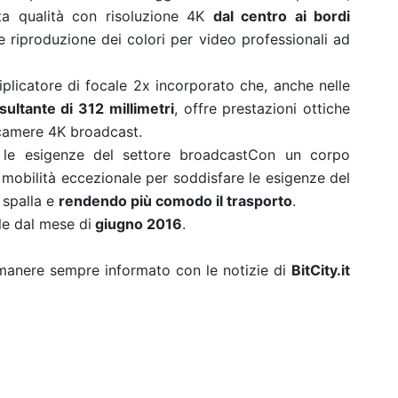
ta qualità con risoluzione 4K
dal centro ai bordi
e riproduzione dei colori per video professionali ad
licatore di focale 2x incorporato che, anche nelle
ultante di 312 millimetri
, offre prestazioni ottiche
ocamere 4K broadcast.
are le esigenze del settore broadcastCon un corpo
 mobilità eccezionale per soddisfare le esigenze del
 spalla e
rendendo più comodo il trasporto
.
le dal mese di
giugno 2016
.
rimanere sempre informato con le notizie di
BitCity.it