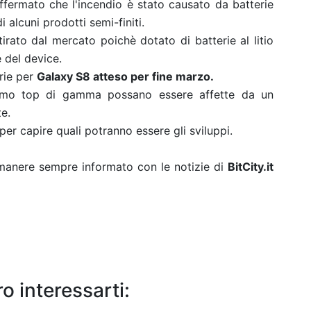
affermato che l'incendio è stato causato da batterie
i alcuni prodotti semi-finiti.
itirato dal mercato poichè dotato di batterie al litio
 del device.
erie per
Galaxy S8 atteso per fine marzo.
ssimo top di gamma possano essere affette da un
te.
per capire quali potranno essere gli sviluppi.
rimanere sempre informato con le notizie di
BitCity.it
o interessarti: