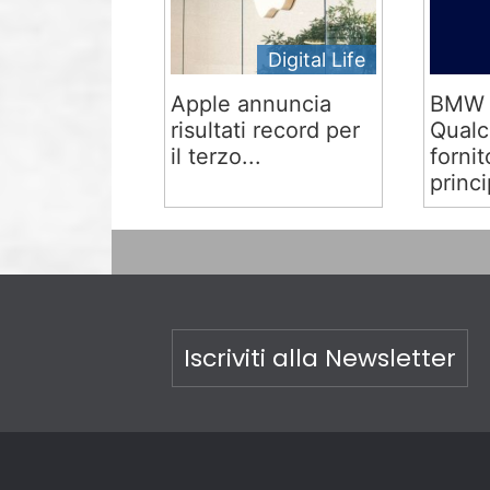
Digital Life
Apple annuncia
BMW 
risultati record per
Qual
il terzo...
fornit
princi
Iscriviti alla Newsletter