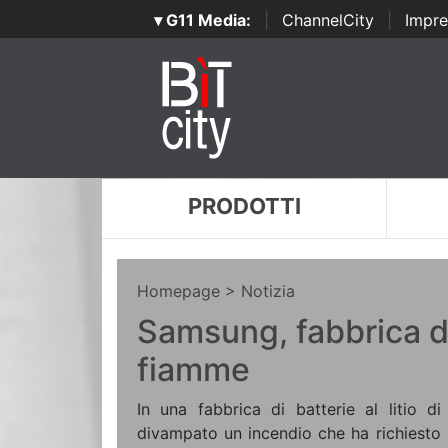
▾ G11 Media:
|
ChannelCity
|
Impre
PRODOTTI
Homepage
> Notizia
Samsung, fabbrica di
fiamme
In una fabbrica di batterie al litio d
divampato un incendio che ha richiesto l'