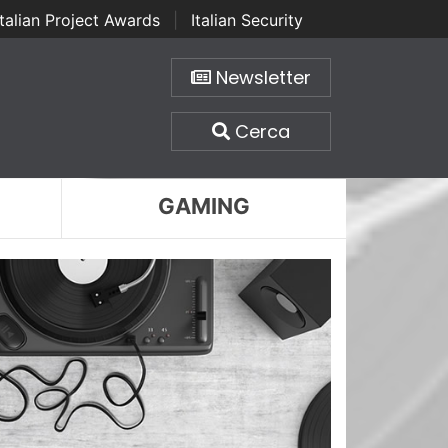
Italian Project Awards
|
Italian Security
Newsletter
Cerca
GAMING