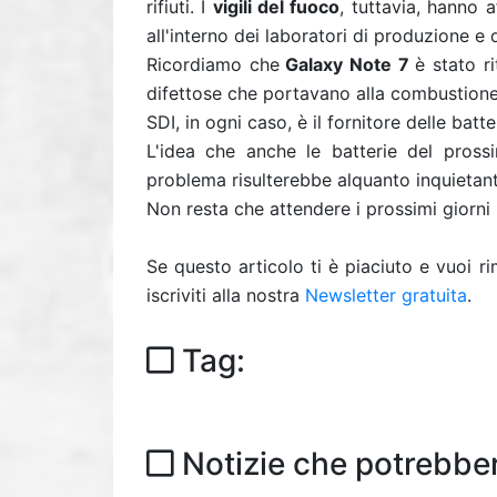
rifiuti. I
vigili del fuoco
, tuttavia, hanno 
all'interno dei laboratori di produzione e d
Ricordiamo che
Galaxy Note 7
è stato r
difettose che portavano alla combustione
SDI, in ogni caso, è il fornitore delle batt
L'idea che anche le batterie del pro
problema risulterebbe alquanto inquietan
Non resta che attendere i prossimi giorni 
Se questo articolo ti è piaciuto e vuoi 
iscriviti alla nostra
Newsletter gratuita
.
Tag:
Notizie che potrebber