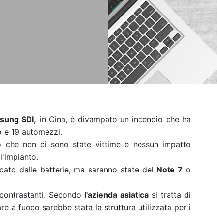
sung SDI,
in Cina, è divampato un incendio che ha
co e 19 automezzi.
 che non ci sono state vittime e nessun impatto
ll'impianto.
scato dalle batterie, ma saranno state del
Note 7
o
i contrastanti. Secondo
l'azienda asiatica
si tratta di
are a fuoco sarebbe stata la struttura utilizzata per i