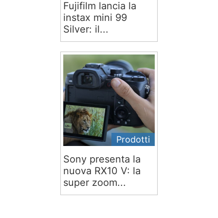
Fujifilm lancia la
instax mini 99
Silver: il...
Prodotti
Sony presenta la
nuova RX10 V: la
super zoom...