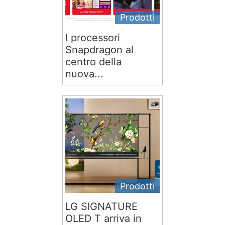
Prodotti
I processori
Snapdragon al
centro della
nuova...
Prodotti
LG SIGNATURE
OLED T arriva in