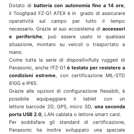
Dotato di
batteria con autonomia fino a 14 ore
,
il Toughpad FZ-G1 ATEX è in grado di assicurare
operatività sul campo per tutto il tempo
necessario. Grazie al suo ecosistema di
accessori
e periferiche
, può essere usato in qualsiasi
situazione, montato su veicoli o trasportato a
mano.
Come tutta la serie di dispositivifully rugged di
Panasonic, anche l’FZ-G1
è testato per resistere a
condizioni estreme
, con certificazione MIL-STD
810G e IP65.
Grazie alle opzioni di configurazione flessibili, è
possibile equipaggiare il tablet con un
lettore barcode 2D, GPS, micro SD,
una seconda
porta USB 2.0
, LAN cablata o lettore smart card.
Per soddisfare gli standard di certificazione,
Panasonic ha inoltre sviluppato una speciale