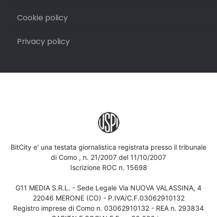
Cookie policy
Privacy policy
BitCity e' una testata giornalistica registrata presso il tribunale
di Como , n. 21/2007 del 11/10/2007
Iscrizione ROC n. 15698
G11 MEDIA S.R.L. - Sede Legale Via NUOVA VALASSINA, 4
22046 MERONE (CO) - P.IVA/C.F.03062910132
Registro imprese di Como n. 03062910132 - REA n. 293834