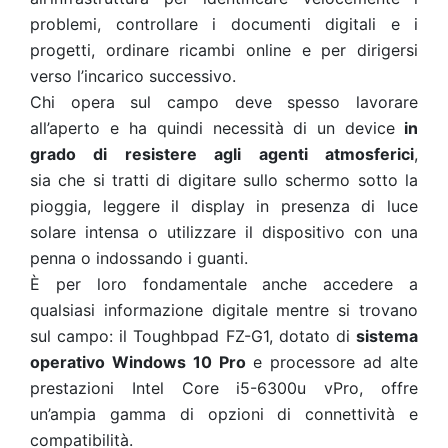
problemi, controllare i documenti digitali e i
progetti, ordinare ricambi online e per dirigersi
verso l’incarico successivo.
Chi opera sul campo deve spesso lavorare
all’aperto e ha quindi necessità di un device
in
grado di resistere agli agenti atmosferici
,
sia che si tratti di digitare sullo schermo sotto la
pioggia, leggere il display in presenza di luce
solare intensa o utilizzare il dispositivo con una
penna o indossando i guanti.
È per loro fondamentale anche accedere a
qualsiasi informazione digitale mentre si trovano
sul campo: il Toughbpad FZ-G1, dotato di
sistema
operativo Windows 10 Pro
e processore ad alte
prestazioni Intel Core i5-6300u vPro, offre
un’ampia gamma di opzioni di connettività e
compatibilità.