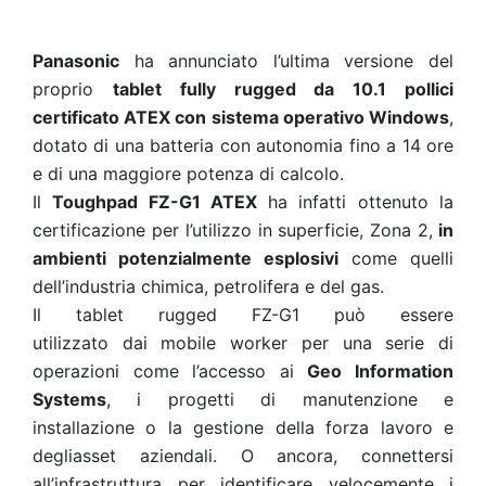
Panasonic
ha annunciato l’ultima versione del
proprio
tablet
fully rugged da 10.1 pollici
certificato ATEX con sistema operativo Windows
,
dotato di una batteria con autonomia fino a 14 ore
e di una maggiore potenza di calcolo.
Il
Toughpad
FZ-G1 ATEX
ha infatti ottenuto la
certificazione per l’utilizzo in superficie, Zona 2,
in
ambienti potenzialmente esplosivi
come quelli
dell’industria chimica, petrolifera e del gas.
Il tablet rugged FZ-G1 può essere
utilizzato dai mobile worker per una serie di
operazioni come l’accesso ai
Geo Information
Systems
, i progetti di manutenzione e
installazione o la gestione della forza lavoro e
degliasset aziendali. O ancora, connettersi
all’infrastruttura per identificare velocemente i