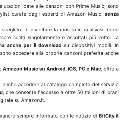
valutazioni date alle canzoni con Prime Music; sono
laylist curate dagli esperti di Amazon Music,
senza
scegliere di ascoltare la musica in qualsiasi modo
ere scelti singolarmente e ascoltati più volte. La
ma anche per il download
su dispositivi mobili. In
ono accedere alla proprie canzoni preferite anche
p
Amazon Music su Android, iOS, PC e Mac
, oltre a
ono anche accedere al catalogo completo del servizio
ed
, che consente l'accesso a oltre 50 milioni di brani
igitale su Amazon.it.
rimanere sempre informato con le notizie di
BitCity.it