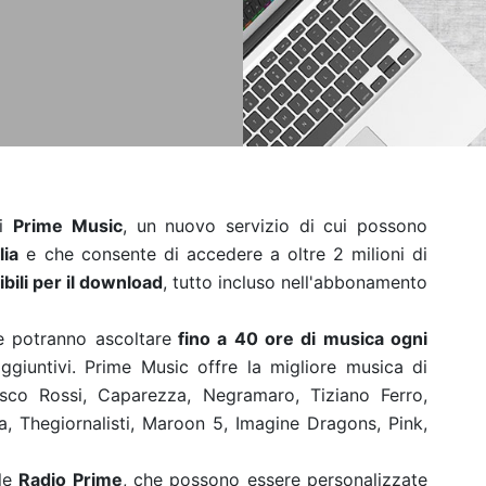
di
Prime Music
, un nuovo servizio di cui possono
lia
e che consente di accedere a oltre 2 milioni di
bili per il download
, tutto incluso nell'abbonamento
e potranno ascoltare
fino a 40 ore di musica ogni
ggiuntivi. Prime Music offre la migliore musica di
Vasco Rossi, Caparezza, Negramaro, Tiziano Ferro,
, Thegiornalisti, Maroon 5, Imagine Dragons, Pink,
lle
Radio Prime
, che possono essere personalizzate