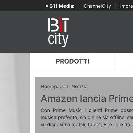
▾ G11 Media:
|
ChannelCity
|
Impre
PRODOTTI
Homepage
> Notizia
Amazon lancia Prim
Con Prime Music i clienti Prime poss
musica preferita, sia online sia offline, se
su dispositivi mobili, tablet, Fire Tv e da