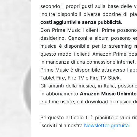
secondo i propri gusti sulla base delle 
inoltre disponibili diverse dozzine di p
costi aggiuntivi e senza pubblicità
.
Con Prime Music i clienti Prime possono 
desiderino. Canzoni e album possono ess
musica è disponibile per lo streaming
questo modo i clienti Amazon Prime poss
in mancanza di una connessione internet.
Prime Music è disponibile attraverso l'ap
Tablet Fire, Fire TV e Fire TV Stick.
Gli amanti della musica, in Italia, poss
in abbonamento
Amazon Music Unlimit
e ultime uscite, e il download di musica d
Se questo articolo ti è piaciuto e vuoi 
iscriviti alla nostra
Newsletter gratuita
.