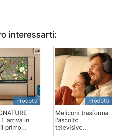
o interessarti:
Prodotti
Prodotti
IGNATURE
Meliconi trasforma
T arriva in
l'ascolto
 il primo...
televisivo...