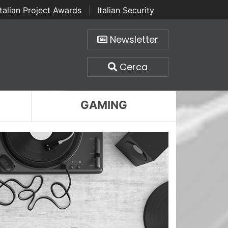
Italian Project Awards
|
Italian Security
Newsletter
Cerca
GAMING