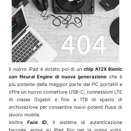
Il nuovo iPad è dotato poi di un
chip A12X Bionic
con Neural Engine di nuova generazione
che è
più potente della maggior parte dei PC portatili e
offre un nuovo connettore USB-C, connessioni LTE
di classe Gigabit e fino a 1TB di spazio di
archiviazione per consentire nuovi potenti flussi di
lavoro mobile.
Inoltre
Face ID
, il sistema di autenticazione
facciale, arriva su iPad Pro per la prima volta.