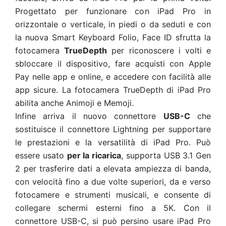
Progettato per funzionare con iPad Pro in
orizzontale o verticale, in piedi o da seduti e con
la nuova Smart Keyboard Folio, Face ID sfrutta la
fotocamera
TrueDepth
per riconoscere i volti e
sbloccare il dispositivo, fare acquisti con Apple
Pay nelle app e online, e accedere con facilità alle
app sicure. La fotocamera TrueDepth di iPad Pro
abilita anche Animoji e Memoji.
Infine arriva il nuovo connettore
USB-C
che
sostituisce il connettore Lightning per supportare
le prestazioni e la versatilità di iPad Pro. Può
essere usato
per la ricarica
, supporta USB 3.1 Gen
2 per trasferire dati a elevata ampiezza di banda,
con velocità fino a due volte superiori, da e verso
fotocamere e strumenti musicali, e consente di
collegare schermi esterni fino a 5K. Con il
connettore USB-C, si può persino usare iPad Pro