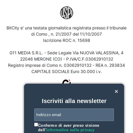
BitCity e' una testata giornalistica registrata presso il tribunale
di Como , n. 21/2007 del 11/10/2007
Iscrizione ROC n. 15698
G11 MEDIA S.R.L. - Sede Legale Via NUOVA VALASSINA, 4
22046 MERONE (CO) - P.IVA/C.F.03062910132
Registro imprese di Como n. 03062910132 - REA n. 293834
CAPITALE SOCIALE Euro 30.000 i.v.
Iscriviti alla newsletter
Confermo di aver preso visione
dell'
informativa sulla privacy