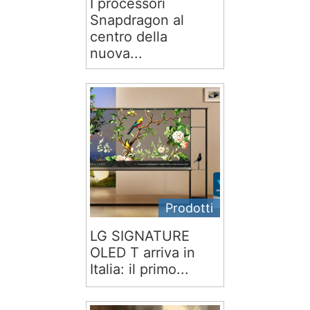
I processori
Snapdragon al
centro della
nuova...
Prodotti
LG SIGNATURE
OLED T arriva in
Italia: il primo...