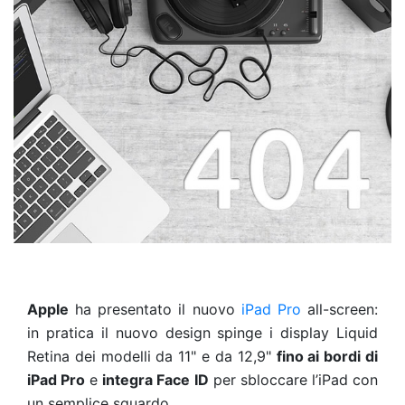
Apple
ha presentato il nuovo
iPad Pro
all-screen:
in pratica il nuovo design spinge i display Liquid
Retina dei modelli da 11" e da 12,9"
fino ai bordi di
iPad Pro
e
integra Face ID
per sbloccare l’iPad con
un semplice sguardo.