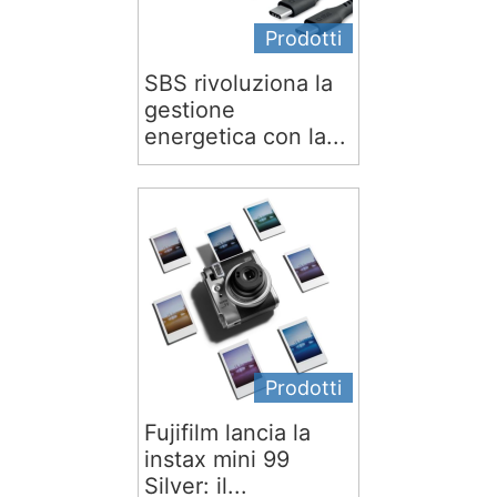
Prodotti
SBS rivoluziona la
gestione
energetica con la...
Prodotti
Fujifilm lancia la
instax mini 99
Silver: il...