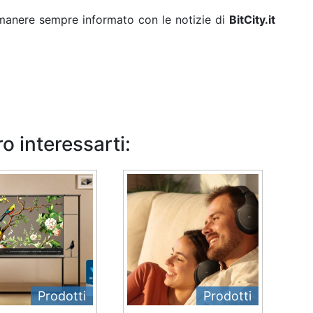
rimanere sempre informato con le notizie di
BitCity.it
o interessarti:
Prodotti
Prodotti