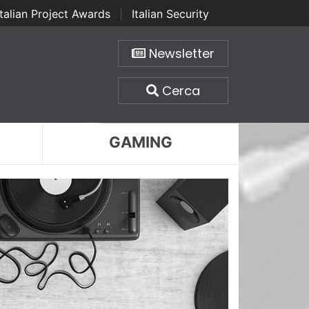
Italian Project Awards
|
Italian Security
Newsletter
Cerca
GAMING