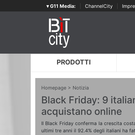
▾ G11 Media:
|
ChannelCity
|
Impre
PRODOTTI
Homepage
> Notizia
Black Friday: 9 italia
acquistano online
Il Black Friday conferma la crescita cost
ultimi tre anni il 92.4% degli italiani ha fa