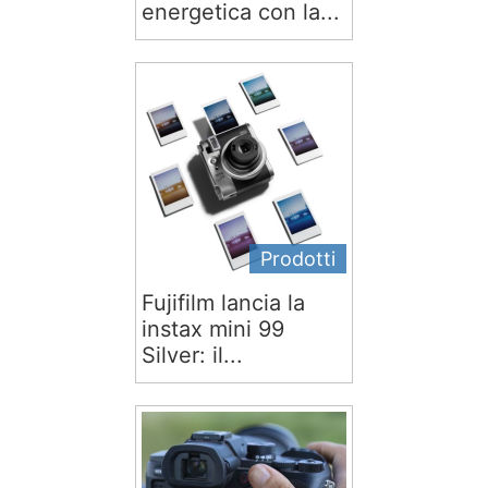
energetica con la...
Prodotti
Fujifilm lancia la
instax mini 99
Silver: il...