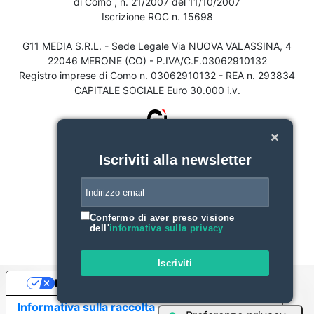
di Como , n. 21/2007 del 11/10/2007
Iscrizione ROC n. 15698
G11 MEDIA S.R.L. - Sede Legale Via NUOVA VALASSINA, 4
22046 MERONE (CO) - P.IVA/C.F.03062910132
Registro imprese di Como n. 03062910132 - REA n. 293834
CAPITALE SOCIALE Euro 30.000 i.v.
Iscriviti alla newsletter
Confermo di aver preso visione
dell'
informativa sulla privacy
Iscriviti
Le tue preferenze relative alla privacy
Informativa sulla raccolta