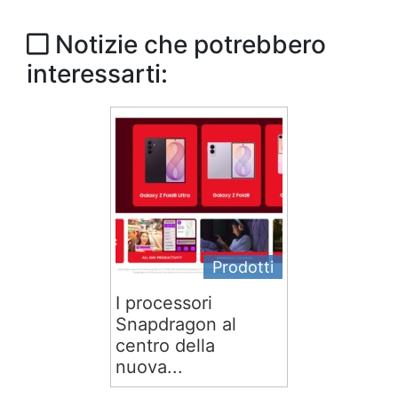
Notizie che potrebbero
interessarti:
Prodotti
I processori
Snapdragon al
centro della
nuova...