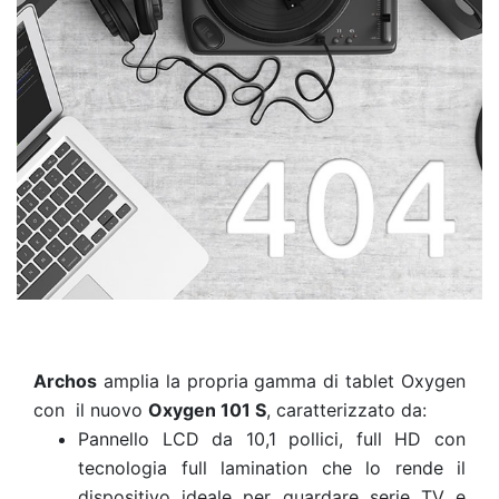
Archos
amplia la propria gamma di tablet Oxygen
con il nuovo
Oxygen 101 S
, caratterizzato da:
Pannello LCD da 10,1 pollici, full HD con
tecnologia full lamination che lo rende il
dispositivo ideale per guardare serie TV e