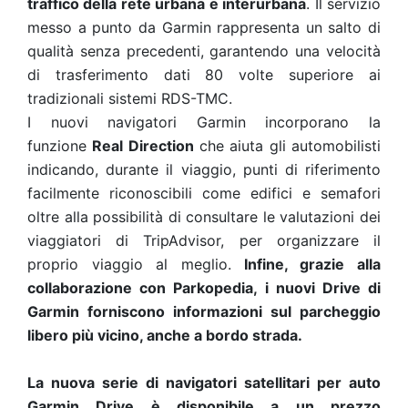
traffico della rete urbana e interurbana
. Il servizio
messo a punto da Garmin rappresenta un salto di
qualità senza precedenti, garantendo una velocità
di trasferimento dati 80 volte superiore ai
tradizionali sistemi RDS-TMC.
I nuovi navigatori Garmin incorporano la
funzione
Real Direction
che aiuta gli automobilisti
indicando, durante il viaggio, punti di riferimento
facilmente riconoscibili come edifici e semafori
oltre alla possibilità di consultare le valutazioni dei
viaggiatori di TripAdvisor, per organizzare il
proprio viaggio al meglio.
Infine, grazie alla
collaborazione con Parkopedia, i nuovi Drive di
Garmin forniscono informazioni sul parcheggio
libero più vicino, anche a bordo strada.
La nuova serie di navigatori satellitari per auto
Garmin Drive è disponibile a un prezzo