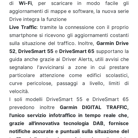
di
Wi-Fi
, per scaricare in modo facile gli
aggiornamenti di mappe e software, la nuova serie
Drive integra la funzione
Live Traffic
: tramite la connessione con il proprio
smartphone si ricevono gli aggiornamenti costanti
sulla situazione del traffico. Inoltre,
Garmin Drive
52
,
DriveSmart 55
e
DriveSmart 65
supportano la
guida anche grazie ai Driver Alerts, utili avvisi che
segnalano l'avvicinarsi a zone in cui prestare
particolare attenzione come edifici scolastici,
curve pericolose, passaggi a livello, limiti di
velocità.
I soli modelli DriveSmart 55 e DriveSmart 65
prevedono inoltre
Garmin DIGITAL TRAFFIC,
l'unico servizio infotraffico in tempo reale che,
grazie all'innovativa tecnologia DAB, fornisce
notifiche accurate e puntuali sulla situazione del