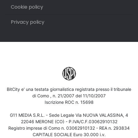
Cookie policy
Privacy policy
BitCity e' una testata giornalistica registrata presso il tribunale
di Como , n. 21/2007 del 11/10/2007
Iscrizione ROC n. 15698
G11 MEDIA S.R.L. - Sede Legale Via NUOVA VALASSINA, 4
22046 MERONE (CO) - P.IVA/C.F.03062910132
Registro imprese di Como n. 03062910132 - REA n. 293834
CAPITALE SOCIALE Euro 30.000 i.v.