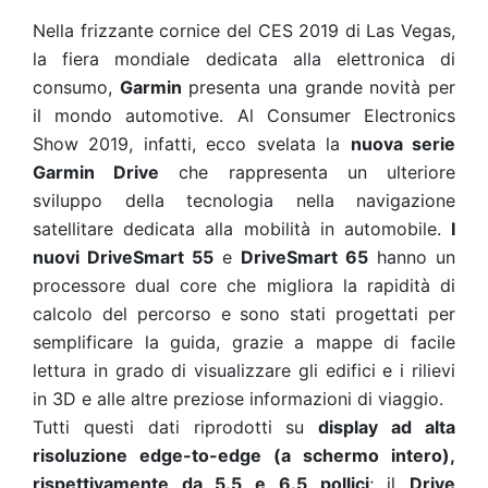
Nella frizzante cornice del CES 2019 di Las Vegas,
la fiera mondiale dedicata alla elettronica di
consumo,
Garmin
presenta una grande novità per
il mondo automotive. Al Consumer Electronics
Show 2019, infatti, ecco svelata la
nuova serie
Garmin Drive
che rappresenta un ulteriore
sviluppo della tecnologia nella navigazione
satellitare dedicata alla mobilità in automobile.
I
nuovi DriveSmart 55
e
DriveSmart 65
hanno un
processore dual core che migliora la rapidità di
calcolo del percorso e sono stati progettati per
semplificare la guida, grazie a mappe di facile
lettura in grado di visualizzare gli edifici e i rilievi
in 3D e alle altre preziose informazioni di viaggio.
Tutti questi dati riprodotti su
display ad alta
risoluzione edge-to-edge (a schermo intero),
rispettivamente da 5.5 e 6.5 pollici
; il
Drive