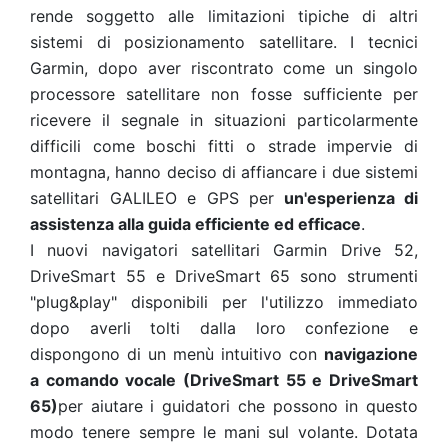
rende soggetto alle limitazioni tipiche di altri
sistemi di posizionamento satellitare. I tecnici
Garmin, dopo aver riscontrato come un singolo
processore satellitare non fosse sufficiente per
ricevere il segnale in situazioni particolarmente
difficili come boschi fitti o strade impervie di
montagna, hanno deciso di affiancare i due sistemi
satellitari GALILEO e GPS per
un'esperienza di
assistenza alla guida efficiente ed efficace
.
I nuovi navigatori satellitari Garmin Drive 52,
DriveSmart 55 e DriveSmart 65 sono strumenti
"plug&play" disponibili per l'utilizzo immediato
dopo averli tolti dalla loro confezione e
dispongono di un menù intuitivo con
navigazione
a comando vocale (DriveSmart 55 e DriveSmart
65)
per aiutare i guidatori che possono in questo
modo tenere sempre le mani sul volante. Dotata