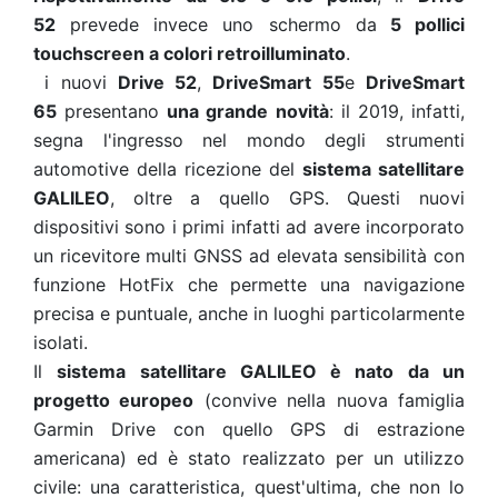
52
prevede invece uno schermo da
5 pollici
touchscreen a colori retroilluminato
.
i nuovi
Drive 52
,
DriveSmart 55
e
DriveSmart
65
presentano
una grande novità
: il 2019, infatti,
segna l'ingresso nel mondo degli strumenti
automotive della ricezione del
sistema satellitare
GALILEO
, oltre a quello GPS. Questi nuovi
dispositivi sono i primi infatti ad avere incorporato
un ricevitore multi GNSS ad elevata sensibilità con
funzione HotFix che permette una navigazione
precisa e puntuale, anche in luoghi particolarmente
isolati.
Il
sistema satellitare GALILEO è nato da un
progetto europeo
(convive nella nuova famiglia
Garmin Drive con quello GPS di estrazione
americana) ed è stato realizzato per un utilizzo
civile: una caratteristica, quest'ultima, che non lo