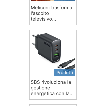
Meliconi trasforma
l'ascolto
televisivo...
Prodotti
SBS rivoluziona la
gestione
energetica con la...