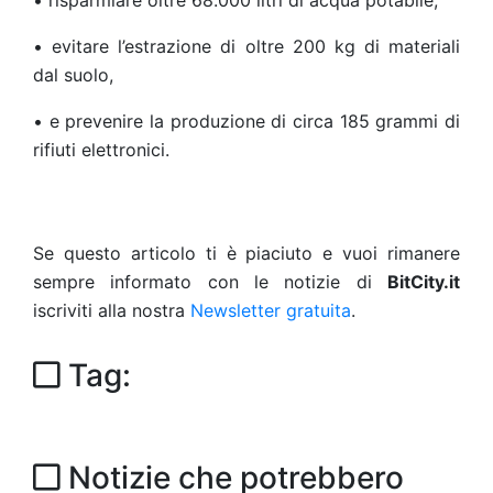
• risparmiare oltre 68.000 litri di acqua potabile,
• evitare l’estrazione di oltre 200 kg di materiali
dal suolo,
• e prevenire la produzione di circa 185 grammi di
rifiuti elettronici.
Se questo articolo ti è piaciuto e vuoi rimanere
sempre informato con le notizie di
BitCity.it
iscriviti alla nostra
Newsletter gratuita
.
Tag:
Notizie che potrebbero