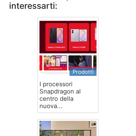
interessarti:
Prodotti
I processori
Snapdragon al
centro della
nuova...