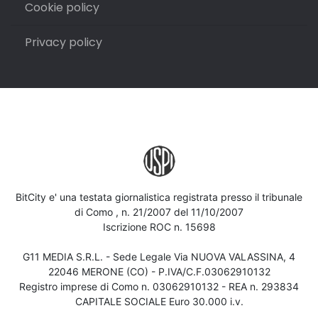
Cookie policy
Privacy policy
BitCity e' una testata giornalistica registrata presso il tribunale
di Como , n. 21/2007 del 11/10/2007
Iscrizione ROC n. 15698
G11 MEDIA S.R.L. - Sede Legale Via NUOVA VALASSINA, 4
22046 MERONE (CO) - P.IVA/C.F.03062910132
Registro imprese di Como n. 03062910132 - REA n. 293834
CAPITALE SOCIALE Euro 30.000 i.v.