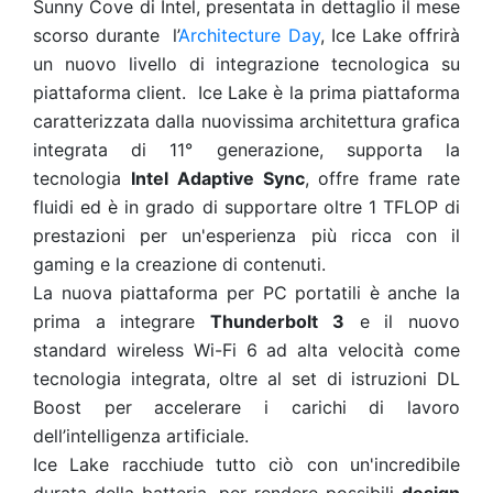
Sunny Cove di Intel, presentata in dettaglio il mese
scorso durante l’
Architecture Day
, Ice Lake offrirà
un nuovo livello di integrazione tecnologica su
piattaforma client. Ice Lake è la prima piattaforma
caratterizzata dalla nuovissima architettura grafica
integrata di 11° generazione, supporta la
tecnologia
Intel Adaptive Sync
, offre frame rate
fluidi ed è in grado di supportare oltre 1 TFLOP di
prestazioni per un'esperienza più ricca con il
gaming e la creazione di contenuti.
La nuova piattaforma per PC portatili è anche la
prima a integrare
Thunderbolt 3
e il nuovo
standard wireless Wi-Fi 6 ad alta velocità come
tecnologia integrata, oltre al set di istruzioni DL
Boost per accelerare i carichi di lavoro
dell’intelligenza artificiale.
Ice Lake racchiude tutto ciò con un'incredibile