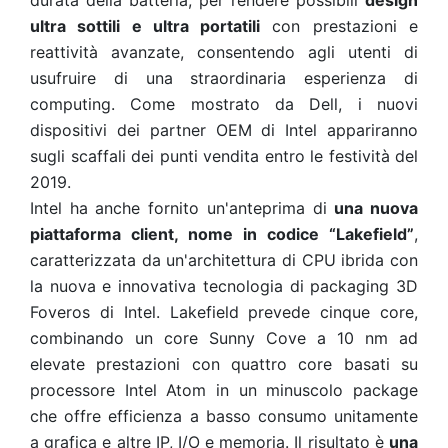
durata della batteria, per rendere possibili
design
ultra sottili e ultra portatili
con prestazioni e
reattività avanzate, consentendo agli utenti di
usufruire di una straordinaria esperienza di
computing. Come mostrato da Dell, i nuovi
dispositivi dei partner OEM di Intel appariranno
sugli scaffali dei punti vendita entro le festività del
2019.
Intel ha anche fornito un'anteprima di
una nuova
piattaforma client, nome in codice “Lakefield”
,
caratterizzata da un'architettura di CPU ibrida con
la nuova e innovativa
tecnologia di packaging 3D
Foveros
di Intel. Lakefield prevede cinque core,
combinando un core Sunny Cove a 10 nm ad
elevate prestazioni con quattro core basati su
processore Intel Atom in un minuscolo package
che offre efficienza a basso consumo unitamente
a grafica e altre IP, I/O e memoria. Il risultato è
una