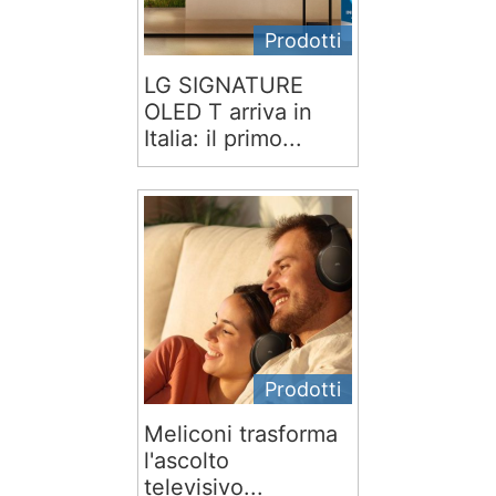
Prodotti
LG SIGNATURE
OLED T arriva in
Italia: il primo...
Prodotti
Meliconi trasforma
l'ascolto
televisivo...