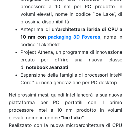
processore a 10 nm per PC prodotto in
volumi elevati, nome in codice “Ice Lake”,
di
prossima disponibilità
Anteprima di un’
architettura ibrida di CPU a
10 nm con
packaging 3D Foveros
, nome in
codice “Lakefield”
Project Athena, un programma di innovazione
creato per offrire una nuova classe
di
notebook avanzati
Espansione della famiglia di processori Intel®
Core™ di nona generazione per PC desktop
Nei prossimi mesi, quindi Intel lancerà
la sua nuova
piattaforma per PC portatili con il primo
processore Intel a 10 nm prodotto in volumi
elevati,
nome in codice
“Ice Lake”.
Realizzato con la nuova microarchitettura di CPU