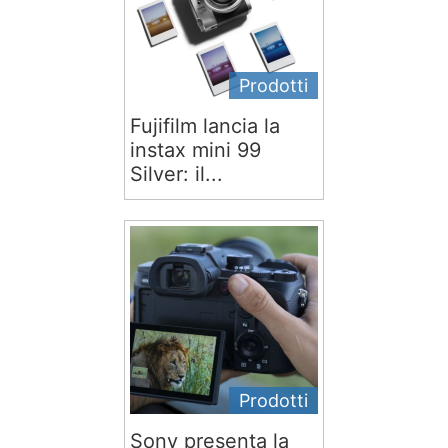
Prodotti
Fujifilm lancia la
instax mini 99
Silver: il...
Prodotti
Sony presenta la