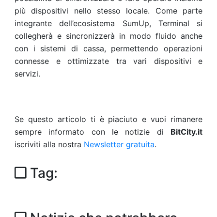
più dispositivi nello stesso locale. Come parte
integrante dell’ecosistema SumUp, Terminal si
collegherà e sincronizzerà in modo fluido anche
con i sistemi di cassa, permettendo operazioni
connesse e ottimizzate tra vari dispositivi e
servizi.
Se questo articolo ti è piaciuto e vuoi rimanere
sempre informato con le notizie di
BitCity.it
iscriviti alla nostra
Newsletter gratuita
.
Tag: