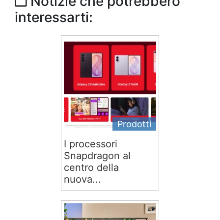
Notizie che potrebbero
interessarti:
Prodotti
I processori
Snapdragon al
centro della
nuova...