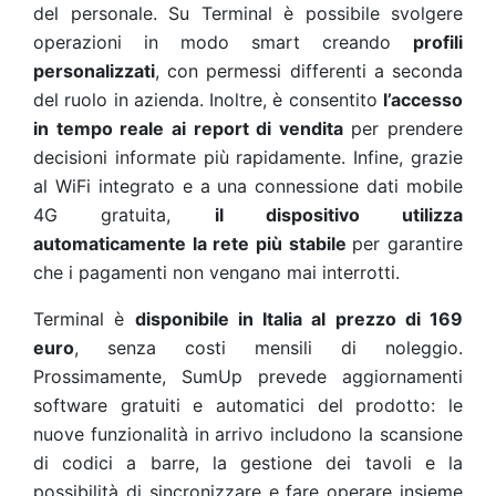
del personale. Su Terminal è possibile svolgere
operazioni in modo smart creando
profili
personalizzati
, con permessi differenti a seconda
del ruolo in azienda. Inoltre, è consentito
l’accesso
in tempo reale ai report di vendita
per prendere
decisioni informate più rapidamente. Infine, grazie
al WiFi integrato e a una connessione dati mobile
4G gratuita,
il dispositivo utilizza
automaticamente la rete più stabile
per garantire
che i pagamenti non vengano mai interrotti.
Terminal è
disponibile in Italia al prezzo di 169
euro
, senza costi mensili di noleggio.
Prossimamente, SumUp prevede aggiornamenti
software gratuiti e automatici del prodotto: le
nuove funzionalità in arrivo includono la scansione
di codici a barre, la gestione dei tavoli e la
possibilità di sincronizzare e fare operare insieme