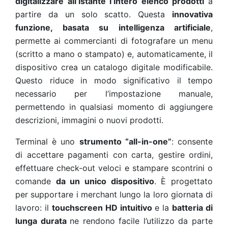
digitalizzare all’istante l’intero elenco prodotti
a
partire da un solo scatto. Questa
innovativa
funzione, basata su intelligenza artificiale
,
permette ai commercianti di fotografare un menu
(scritto a mano o stampato) e, automaticamente, il
dispositivo crea un catalogo digitale modificabile.
Questo riduce in modo significativo il tempo
necessario per l’impostazione manuale,
permettendo in qualsiasi momento di aggiungere
descrizioni, immagini o nuovi prodotti.
Terminal è uno
strumento “all-in-one”
: consente
di accettare pagamenti con carta, gestire ordini,
effettuare check-out veloci e stampare scontrini o
comande
da un unico dispositivo
. È progettato
per supportare i merchant lungo la loro giornata di
lavoro: il
touchscreen HD intuitivo
e la
batteria di
lunga durata
ne rendono facile l’utilizzo da parte