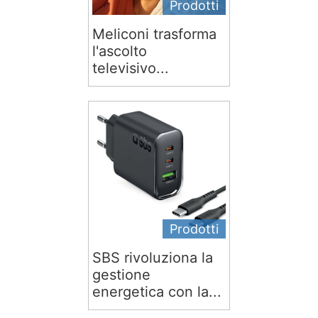
Prodotti
Meliconi trasforma
l'ascolto
televisivo...
Prodotti
SBS rivoluziona la
gestione
energetica con la...