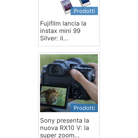
Prodotti
Fujifilm lancia la
instax mini 99
Silver: il...
Prodotti
Sony presenta la
nuova RX10 V: la
super zoom...