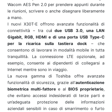
Wacom AES Pen 2.0 per prendere appunti durante
le riunioni, scrivere o anche disegnare liberamente
a mano.
I nuovi X30T-E offrono avanzate funzionalità di
connettività – tra cu
i due USB 3.0, una LAN
Gigabit, RGB, HDMI e di una porta USB Type-C
per la ricarica sulla tastiera dock
– che
consentono di lavorare in modalità mobile in tutta
tranquillità. La connessione LTE opzionale, ad
esempio, consente ai dipendenti di collegarsi a
Internet mentre sono in viaggio.
La nuova gamma di Toshiba offre avanzate
funzionalità di sicurezza, grazie all'
autenticazione
biometrica multi-fattore
e al
BIOS proprietario
,
che evitano accessi indesiderati di terze parti e
un’adeguata protezione delle informazioni
aziendali sensibili in caso di smarrimento o furto