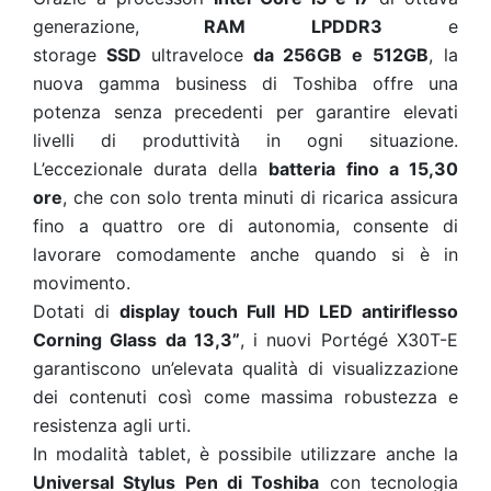
generazione,
RAM LPDDR3
e
storage
SSD
ultraveloce
da 256GB e 512GB
, la
nuova gamma business di Toshiba offre una
potenza senza precedenti per garantire elevati
livelli di produttività in ogni situazione.
L’eccezionale durata della
batteria
fino a 15,30
ore
, che con solo trenta minuti di ricarica assicura
fino a quattro ore di autonomia, consente di
lavorare comodamente anche quando si è in
movimento.
Dotati di
display touch Full HD LED antiriflesso
Corning Glass da 13,3”
, i nuovi Portégé X30T-E
garantiscono un’elevata qualità di visualizzazione
dei contenuti così come massima robustezza e
resistenza agli urti.
In modalità tablet, è possibile utilizzare anche la
Universal Stylus Pen di Toshiba
con tecnologia