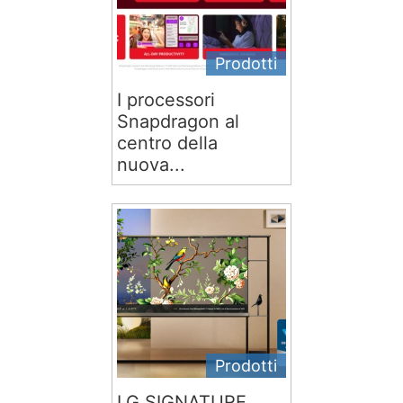
Prodotti
I processori
Snapdragon al
centro della
nuova...
Prodotti
LG SIGNATURE