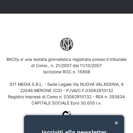
BitCity e' una testata giornalistica registrata presso il tribunale
di Como , n. 21/2007 del 11/10/2007
Iscrizione ROC n. 15698
G11 MEDIA S.R.L. - Sede Legale Via NUOVA VALASSINA, 4
22046 MERONE (CO) - P.IVA/C.F.03062910132
Registro imprese di Como n. 03062910132 - REA n. 293834
CAPITALE SOCIALE Euro 30.000 i.v.
Iscriviti alla newsletter