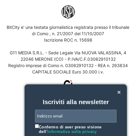
BitCity e' una testata giornalistica registrata presso il tribunale
di Como , n. 21/2007 del 11/10/2007
Iscrizione ROC n. 15698
G11 MEDIA S.R.L. - Sede Legale Via NUOVA VALASSINA, 4
22046 MERONE (CO) - P.IVA/C.F.03062910132
Registro imprese di Como n. 03062910132 - REA n. 293834
CAPITALE SOCIALE Euro 30.000 i.v.
Iscriviti alla newsletter
Confermo di aver preso visione
dell'
informativa sulla privacy