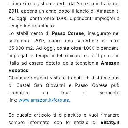
primo sito logistico aperto da Amazon in Italia nel
2011, appena un anno dopo il lancio di Amazon.it.
Ad oggi, conta oltre 1.600 dipendenti impiegati a
tempo indeterminato.
Lo stabilimento di
Passo Corese
, inaugurato nel
settembre 2017, copre una superficie di oltre
65.000 m2. Ad oggi, conta oltre 1.000 dipendenti
impiegati a tempo indeterminato ed è il primo in
Italia ad essere dotato della tecnologia
Amazon
Robotics
.
Chiunque desideri visitare i centri di distribuzione
di Castel San Giovanni e Passo Corese può
prenotare un tour al seguente
link:
www.amazon.it/fctours.
Se questo articolo ti è piaciuto e vuoi rimanere
sempre informato con le notizie di
BitCity.it