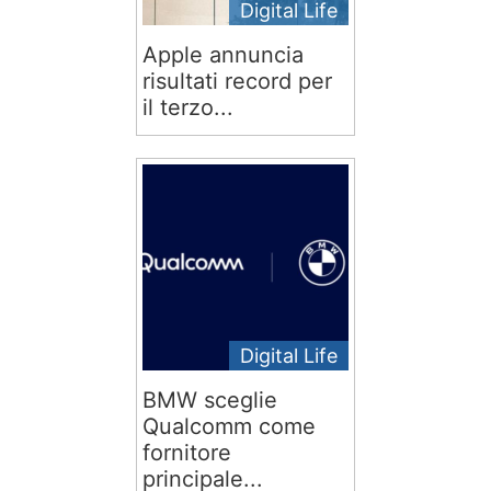
Digital Life
Apple annuncia
risultati record per
il terzo...
Digital Life
BMW sceglie
Qualcomm come
fornitore
principale...