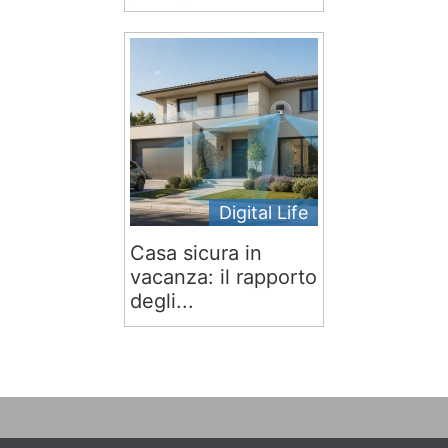
Digital Life
Casa sicura in
vacanza: il rapporto
degli...