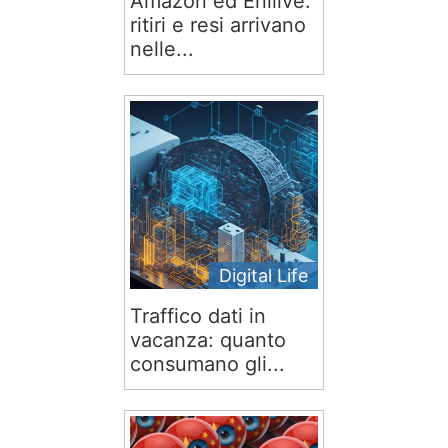
Amazon ed Enilive:
ritiri e resi arrivano
nelle...
Digital Life
Traffico dati in
vacanza: quanto
consumano gli...