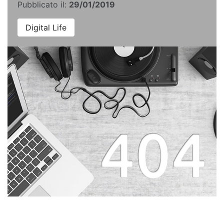
Pubblicato il:
29/01/2019
Digital Life