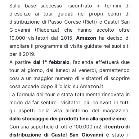
Sulla base successo riscontrato in termini di
presenze ai tour guidati nei propri centri di
distribuzione di Passo Corese (Rieti) e Castel San
Giovanni (Piacenza) che hanno accolto oltre
10.000 visitatori dal 2015,
Amazon
ha deciso di
ampliare il programma di visite guidate nei suoi siti
per il 2019.
A partire
dal 1° febbraio
, l’azienda effettuerà due
tour al giorno, dal lunedì al venerdì, permettendo
così a un maggior numero di visitatori di scoprire
cosa accade dopo il ‘click’ su Amazon.it.
La formula dei tour è stata totalmente rinnovata in
modo da far sentire i visitatori più coinvolti in tutti
gli aspetti della vita all’interno del magazzino,
dallo stoccaggio dei prodotti fino alla spedizione
.
Con una superficie di oltre 100.000 m2,
il centro di
distribuzione di Castel San Giovanni
è stato il