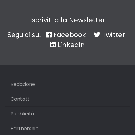
Iscriviti alla Newsletter
Facebook
Twitter
Seguici su:
Linkedin
Redazione
Contatti
Pubblicità
Partnership