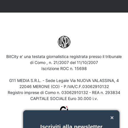
BitCity e' una testata giornalistica registrata presso il tribunale
di Como , n. 21/2007 del 11/10/2007
Iscrizione ROC n. 15698
G11 MEDIA S.R.L. - Sede Legale Via NUOVA VALASSINA, 4
22046 MERONE (CO) - P.IVA/C.F.03062910132
Registro imprese di Como n. 03062910132 - REA n. 293834
CAPITALE SOCIALE Euro 30.000 i.v.
Iscriviti alla newsletter