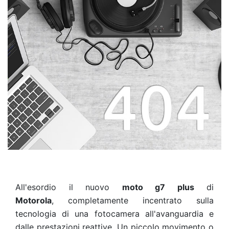
All'esordio il nuovo
moto g7
plus
di
Motorola
, completamente incentrato sulla
tecnologia di una fotocamera all'avanguardia e
dalle prestazioni reattive. Un piccolo movimento o