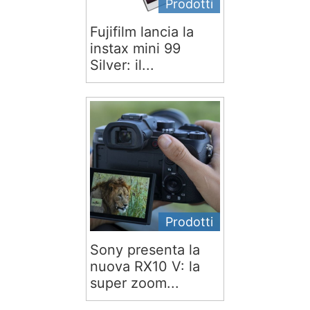
Prodotti
Fujifilm lancia la
instax mini 99
Silver: il...
Prodotti
Sony presenta la
nuova RX10 V: la
super zoom...