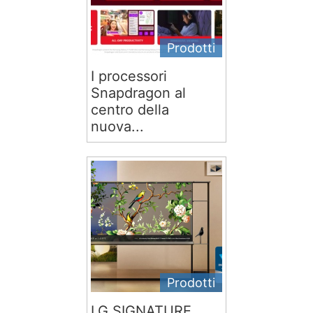
Prodotti
I processori
Snapdragon al
centro della
nuova...
Prodotti
LG SIGNATURE