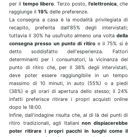
per il
tempo libero
. Terzo posto,
l'elettronica
, che
raggiunge il
19%
delle preferenze.
La consegna a casa è la modalità privilegiata di
recapito, preferita dall'85% degli intervistati;
tuttavia il 30% ha usufruito almeno una volta
della
consegna presso un punto di ritiro
e il 75% si è
detto soddisfatto dell'esperienza. Fattori
determinanti per i consumatori, la vicinanza del
punto di ritiro che, per il 38% degli intervistati,
deve poter essere raggiungibile in un tempo
massimo di 10 minuti, in auto (55%) o a piedi
(38%) e gli orari di apertura dello stesso; il 24%
infatti preferisce ritirare i propri acquisti online
dopo le 18:00.
Infine, dall'indagine risulta che, al di là dei punti di
ritiro tradizionali, agli Italiani
non dispiacerebbe
poter ritirare i propri pacchi in luoghi come il