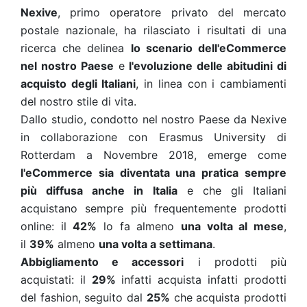
Nexive
, primo operatore privato del mercato
postale nazionale, ha rilasciato i risultati di una
ricerca che delinea
lo scenario dell'eCommerce
nel nostro Paese
e
l'evoluzione delle abitudini di
acquisto degli Italiani
, in linea con i cambiamenti
del nostro stile di vita.
Dallo studio, condotto nel nostro Paese da Nexive
in collaborazione con Erasmus University di
Rotterdam a Novembre 2018, emerge come
l'eCommerce sia diventata una pratica sempre
più diffusa anche in Italia
e che gli Italiani
acquistano sempre più frequentemente prodotti
online: il
42%
lo fa almeno
una volta al mese
,
il
39%
almeno
una volta a settimana
.
Abbigliamento e accessori
i prodotti più
acquistati: il
29%
infatti acquista infatti prodotti
del fashion, seguito dal
25%
che acquista prodotti