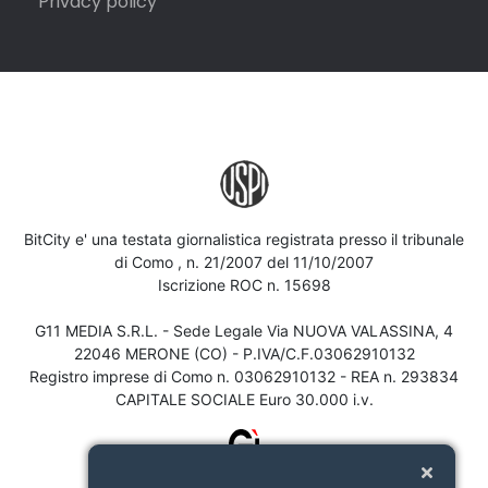
Privacy policy
BitCity e' una testata giornalistica registrata presso il tribunale
di Como , n. 21/2007 del 11/10/2007
Iscrizione ROC n. 15698
G11 MEDIA S.R.L. - Sede Legale Via NUOVA VALASSINA, 4
22046 MERONE (CO) - P.IVA/C.F.03062910132
Registro imprese di Como n. 03062910132 - REA n. 293834
CAPITALE SOCIALE Euro 30.000 i.v.