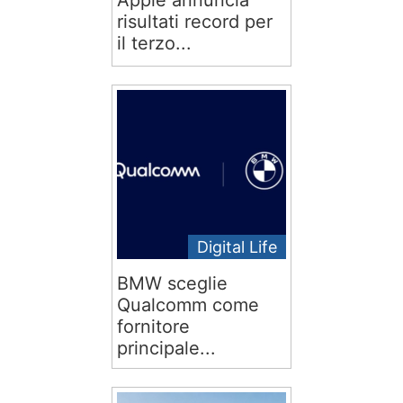
Apple annuncia
risultati record per
il terzo...
Digital Life
BMW sceglie
Qualcomm come
fornitore
principale...