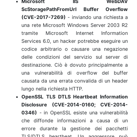
Microsoft IIS WebDAV
ScStoragePathFromUrl Buffer Overflow
(CVE-2017-7269)
- inviando una richiesta a
una rete Microsoft Windows Server 2003 R2
tramite Microsoft Internet Information
Services 6.0, un hacker potrebbe eseguire un
codice arbitrario o causare una negazione
delle condizioni del servizio sul server di
destinazione. Ciò è dovuto principalmente a
una vulnerabilità di overflow del buffer
causata da una errata convalida di un header
lungo nella richiesta HTTP.
OpenSSL TLS DTLS Heartbeat Information
Disclosure (CVE-2014-0160; CVE-2014-
0346)
- in OpenSSL esiste una vulnerabilità
che diffonde informazioni a causa di un
errore durante la gestione dei pacchetti
TLS/DTLS heartbeat. Un aggressore può