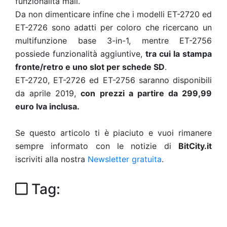
funzionalità mail.
Da non dimenticare infine che i modelli ET-2720 ed
ET-2726 sono adatti per coloro che ricercano un
multifunzione base 3-in-1, mentre ET-2756
possiede funzionalità aggiuntive,
tra cui la stampa
fronte/retro e uno slot per schede SD
.
ET-2720, ET-2726 ed ET-2756 saranno disponibili
da aprile 2019,
con prezzi a partire da 299,99
euro Iva inclusa.
Se questo articolo ti è piaciuto e vuoi rimanere
sempre informato con le notizie di
BitCity.it
iscriviti alla nostra
Newsletter gratuita
.
Tag: