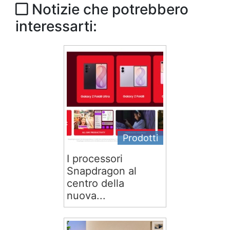
Notizie che potrebbero
interessarti:
Prodotti
I processori
Snapdragon al
centro della
nuova...