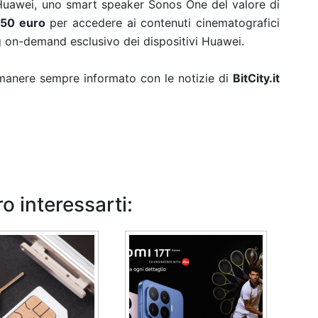
 Huawei, uno
smart speaker Sonos One del valore di
 50 euro
per accedere ai contenuti cinematografici
g on-demand esclusivo dei dispositivi Huawei.
rimanere sempre informato con le notizie di
BitCity.it
o interessarti: