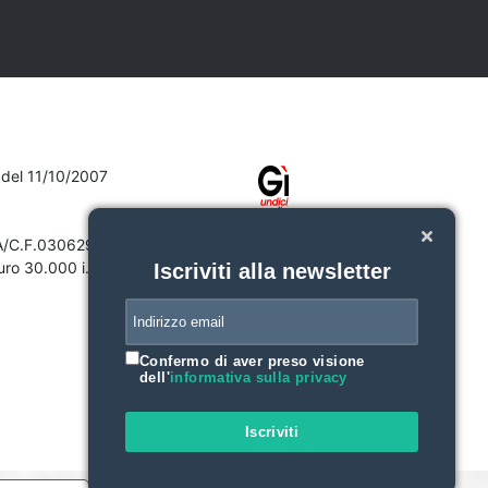
7 del 11/10/2007
VA/C.F.03062910132
ro 30.000 i.v.
Iscriviti alla newsletter
Confermo di aver preso visione
dell'
informativa sulla privacy
Iscriviti