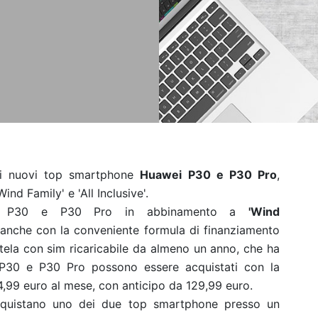
 i
nuovi top smartphone
Huawei P30 e P30 Pro
,
Wind Family' e 'All Inclusive'
.
wei P30 e P30 Pro in abbinamento a
'Wind
anche con la conveniente formula
di finanziamento
entela con
sim ricaricabile da almeno un anno, che ha
 P30 e P30 Pro possono essere acquistati con la
14,99 euro al mese, con anticipo da
129,99 euro.
e acquistano uno dei due top
smartphone presso un