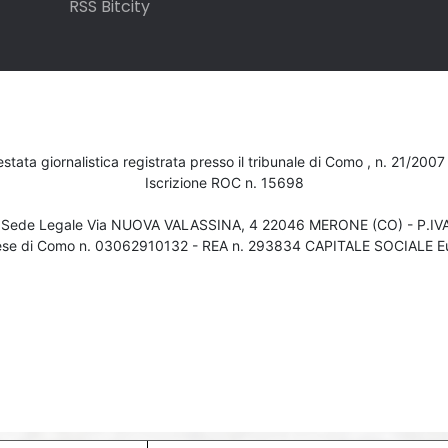
RSS Bitcity
testata giornalistica registrata presso il tribunale di Como , n. 21/200
Iscrizione ROC n. 15698
- Sede Legale Via NUOVA VALASSINA, 4 22046 MERONE (CO) - P.I
ese di Como n. 03062910132 - REA n. 293834 CAPITALE SOCIALE Eu