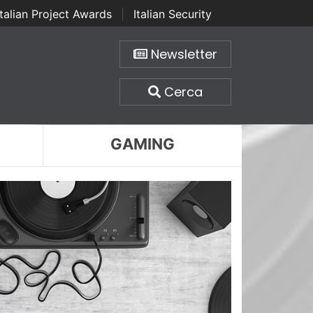
Italian Project Awards
|
Italian Security
Newsletter
Cerca
GAMING