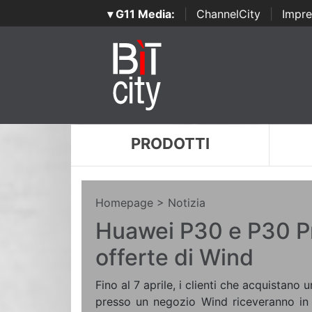
▾ G11 Media:
|
ChannelCity
|
Impre
PRODOTTI
Homepage
> Notizia
Huawei P30 e P30 Pr
offerte di Wind
Fino al 7 aprile, i clienti che acquistan
presso un negozio Wind riceveranno in