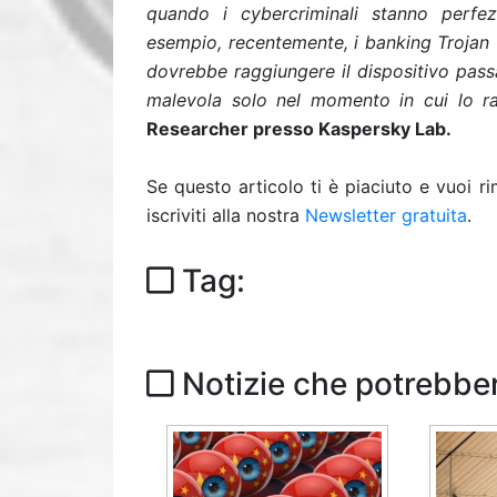
quando i cybercriminali stanno perfe
esempio, recentemente, i banking Trojan v
dovrebbe raggiungere il dispositivo passa
malevola solo nel momento in cui lo r
Researcher presso Kaspersky Lab.
Se questo articolo ti è piaciuto e vuoi 
iscriviti alla nostra
Newsletter gratuita
.
Tag:
Notizie che potrebber