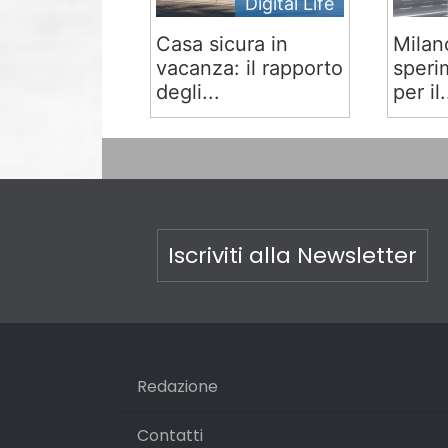
Digital Life
Casa sicura in
Milan
vacanza: il rapporto
speri
degli...
per il.
Iscriviti alla Newsletter
Redazione
Contatti