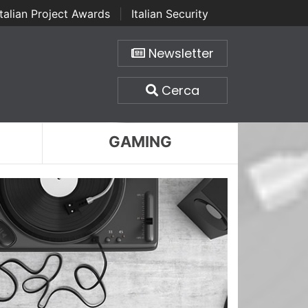
Italian Project Awards
|
Italian Security
Newsletter
Cerca
GAMING