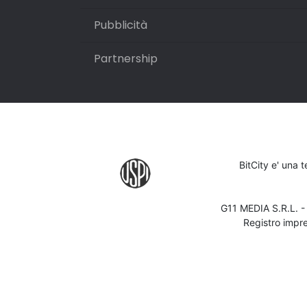
Pubblicità
Partnership
BitCity e' una 
G11 MEDIA S.R.L. 
Registro impr