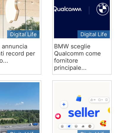
Digital Life
Digital Life
 annuncia
BMW sceglie
ati record per
Qualcomm come
o...
fornitore
principale...