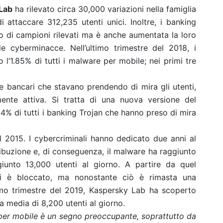
Lab
ha rilevato circa 30,000 variazioni nella famiglia
 attaccare 312,235 utenti unici. Inoltre, i banking
o di campioni rilevati ma è anche aumentata la loro
e cyberminacce. Nell’ultimo trimestre del 2018, i
l’1.85% di tutti i malware per mobile; nei primi tre
re bancari che stavano prendendo di mira gli utenti,
mente attiva. Si tratta di una nuova versione del
.4% di tutti i banking Trojan che hanno preso di mira
 2015. I cybercriminali hanno dedicato due anni al
buzione e, di conseguenza, il malware ha raggiunto
iunto 13,000 utenti al giorno. A partire da quel
si è bloccato, ma nonostante ciò è rimasta una
imo trimestre del 2019, Kaspersky Lab ha scoperto
a media di 8,200 utenti al giorno.
 per mobile è un segno preoccupante, soprattutto da