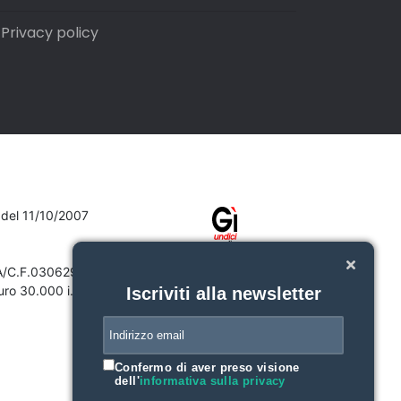
Privacy policy
7 del 11/10/2007
VA/C.F.03062910132
ro 30.000 i.v.
Iscriviti alla newsletter
Confermo di aver preso visione
dell'
informativa sulla privacy