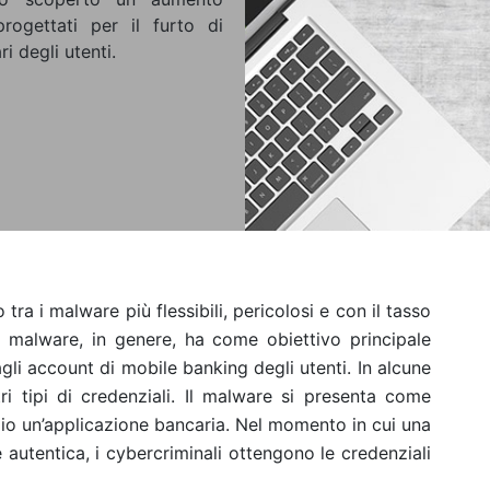
ogettati per il furto di
i degli utenti.
 tra i malware più flessibili, pericolosi e con il tasso
i malware, in genere, ha come obiettivo principale
gli account di mobile banking degli utenti. In alcune
tri tipi di credenziali. Il malware si presenta come
io un’applicazione bancaria. Nel momento in cui una
 autentica, i cybercriminali ottengono le credenziali