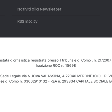
Iscriviti alla Newsletter
RSS Bitcity
testata giornalistica registrata presso il tribunale di Como , n. 21/200
Iscrizione ROC n. 15698
- Sede Legale Via NUOVA VALASSINA, 4 22046 MERONE (CO) - P.I
ese di Como n. 03062910132 - REA n. 293834 CAPITALE SOCIALE Eu