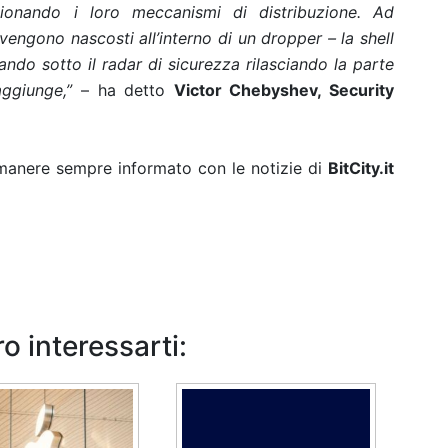
zionando i loro meccanismi di distribuzione. Ad
engono nascosti all’interno di un dropper – la shell
ndo sotto il radar di sicurezza rilasciando la parte
aggiunge,”
– ha detto
Victor Chebyshev, Security
rimanere sempre informato con le notizie di
BitCity.it
o interessarti: